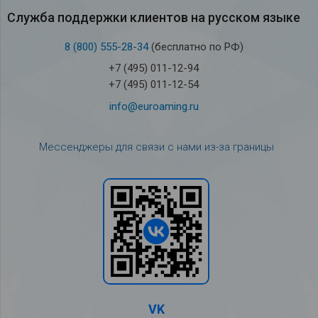
Служба под­держки кли­ен­тов на рус­ском языке
8 (800) 555-28-34
(бесплатно по РФ)
+7 (495) 011-12-94
+7 (495) 011-12-54
info@euroaming.ru
Мессенджеры для связи с нами из-за границы
VK