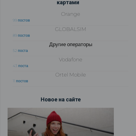
картами
Orange
99 постов
GLOBALSIM
89 постов
Другие операторы
52 поста
Vodafone
43 поста
Ortel Mobile
11 постов
Новое на сайте