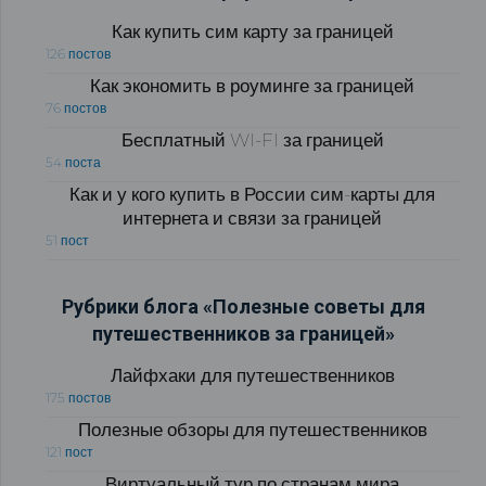
Как купить сим карту за границей
126 постов
Как экономить в роуминге за границей
76 постов
Бесплатный WI-FI за границей
54 поста
Как и у кого купить в России сим-карты для
интернета и связи за границей
51 пост
Рубрики блога «Полезные советы для
путешественников за границей»
Лайфхаки для путешественников
175 постов
Полезные обзоры для путешественников
121 пост
Виртуальный тур по странам мира