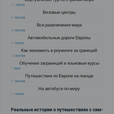
103 поста
Визовые центры
89 постов
Все развлечения мира
88 постов
Автомобильные дороги Европы
84 поста
Как экономить в роуминге за границей
76 постов
Обучение заграницей и языковые курсы
71 пост
Путешествие по Европе на поезде
69 постов
На автобусе по миру
54 поста
Реальные истории о путешествиях с сим-