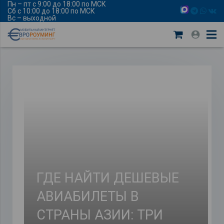
Пн – пт с 9:00 до 18:00 по МСК
Сб с 10:00 до 18:00 по МСК
Вс – выходной
ГДЕ НАЙТИ ДЕШЕВЫЕ
АВИАБИЛЕТЫ В
СТРАНЫ АЗИИ: ТРИ