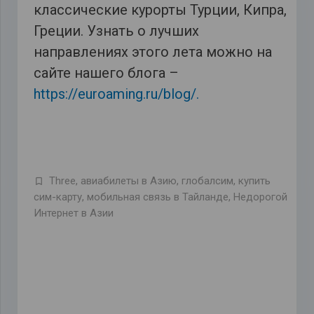
классические курорты Турции, Кипра,
Греции. Узнать о лучших
направлениях этого лета можно на
сайте нашего блога –
https://euroaming.ru/blog/.
Three
,
авиабилеты в Азию
,
глобалсим
,
купить
сим-карту
,
мобильная связь в Тайланде
,
Недорогой
Интернет в Азии