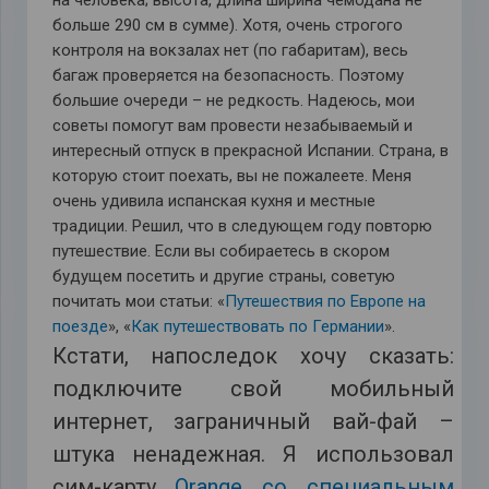
больше 290 см в сумме). Хотя, очень строгого
контроля на вокзалах нет (по габаритам), весь
багаж проверяется на безопасность. Поэтому
большие очереди – не редкость. Надеюсь, мои
советы помогут вам провести незабываемый и
интересный отпуск в прекрасной Испании. Страна, в
которую стоит поехать, вы не пожалеете. Меня
очень удивила испанская кухня и местные
традиции. Решил, что в следующем году повторю
путешествие. Если вы собираетесь в скором
будущем посетить и другие страны, советую
почитать мои статьи: «
Путешествия по Европе на
поезде
», «
Как путешествовать по Германии
».
Кстати, напоследок хочу сказать:
подключите свой мобильный
интернет, заграничный вай-фай –
штука ненадежная. Я использовал
сим-карту
Orange со специальным