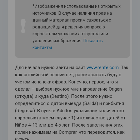
*Изображения использованы из открытых
источников. В случае наличия прав на
❗
данный материал просим связаться с
редакцией для решения вопроса о
корректном указании авторства или
удаления изображения.
Показать
контакты
Для начала нужно зайти на сайт
www.renfe.com
. Так
как английской версии нет, рассказывать буду с
учетом испанских фраз. Конечно, первое, что я
сделал – выбрал нужное мне направление Origen
(откуда) и куда (Destino). После этого нужно
определиться с датой выезда (Salida) и прибытия
(Regresa). В пункте Adultos указываем количество
взрослых (в моем случае 1) и количество детей от
Niños 4-13 или до 4-х лет. После заполнения этих
полей нажимаем на Comprar, что переводится, как
купить.