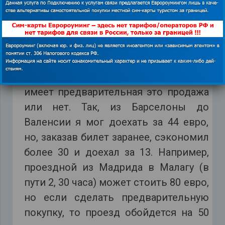
Поэтому выгоднее в этом случае
отправляться на медленном Talgo.
Это все равно быстрее и дешевле,
чем на автобусе.
Подчеркну, что большое значение
имеет предварительная это продажа
или нет. Так, из Барселоны до
Валенсии я мог доехать за 44 евро,
но, заказав билет заранее, сэкономил
более 30 и доехал за 13. Например,
проездной из Мадрида в Малагу (в
пути 2, 30 часа) может стоить 80 евро,
но если сделать предварительную
покупку, то проезд обойдется на 50