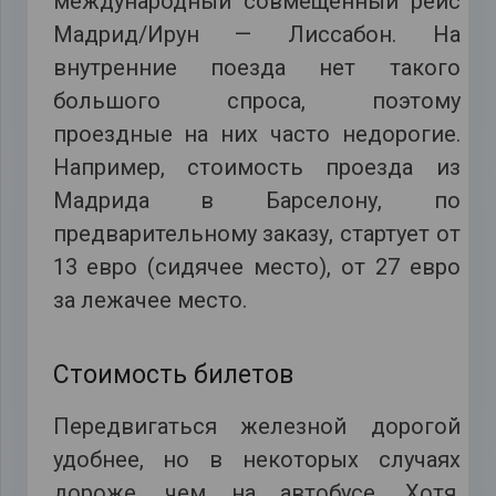
международный совмещенный рейс
Мадрид/Ирун — Лиссабон. На
внутренние поезда нет такого
большого спроса, поэтому
проездные на них часто недорогие.
Например, стоимость проезда из
Мадрида в Барселону, по
предварительному заказу, стартует от
13 евро (сидячее место), от 27 евро
за лежачее место.
Стоимость билетов
Передвигаться железной дорогой
удобнее, но в некоторых случаях
дороже, чем на автобусе. Хотя,