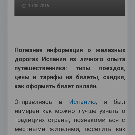
10.08.2016
Полезная информация о железных
дорогах Испании из личного опыта
путешественника: типы поездов,
цены и тарифы на билеты, скидки,
как оформить билет онлайн.
Отправляясь в
Испанию
, я был
намерен как можно лучше узнать о
традициях страны, познакомиться с
местными жителями, посетить как