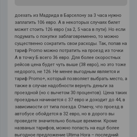
доехать из Мадрида в Барселону за 3 часа нужно
заплатить 106 евро. А в некоторых случаях билет
может стоить 126 евро (за 2, 5 часа в пути). Но если
подумать о покупке заблаговременно, то можно
существенно сократить свои расходы. Так, попав на
тариф Promo можно потратить на проезд из точки
А в точку Б всего 36 евро. Для более скоростных
рейсов цена будет чуть выше (38 евро), но это тоже
недорого, не 126. Не менее выгодным является и
тариф Promo+, который позволяет выбрать место, а
также в случае надобности вернуть деньги за
проездной (но с вычетом 30 процентов). Цена таких
проездных начинается с 37 евро и доходит до 44, в
зависимости от типа поезда. Отмечу, что проезд в
автобусе обойдется в 32 евро, но в дорого вы
проведете значительно больше времени. Кроме
названых тарифов, можно попасть на ещё более
выгодное предложение Ultima Hora – последний