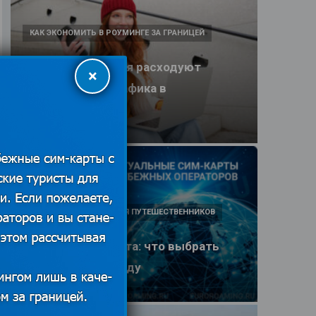
КАК ЭКОНОМИТЬ В РОУМИНГЕ ЗА ГРАНИЦЕЙ
Какие приложения расходуют
×
больше всего трафика в
путешествии
25.06.2026
ПОЛЕЗНЫЕ ОБЗОРЫ ДЛЯ ПУТЕШЕСТВЕННИКОВ
eSIM или SIM-карта: что выбрать
туристу в 2026 году
25.06.2026