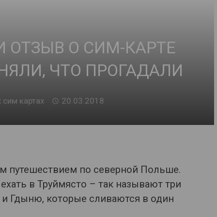
И ОТЗЫВ О СИМ-КАРТЕ
НЯЛИ, ЧТО ПРОГАДАЛИ
 сим картах
20.03.2018
м путешествием по северной Польше.
ехать в Труймясто – так называют три
т и Гдыню, которые сливаются в один