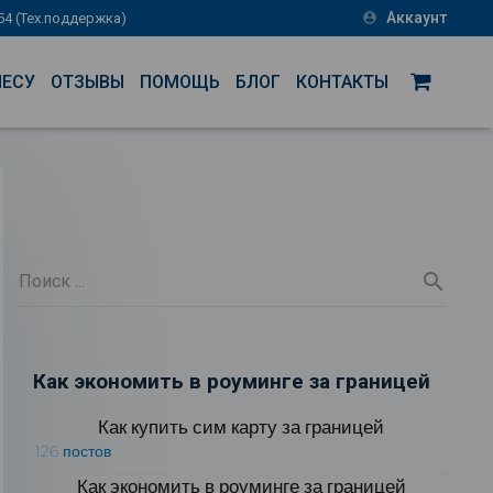
Аккаунт
-54 (Тех.поддержка)
account_circle
НЕСУ
ОТЗЫВЫ
ПОМОЩЬ
БЛОГ
КОНТАКТЫ
Как экономить в роуминге за границей
Как купить сим карту за границей
126 постов
Как экономить в роуминге за границей