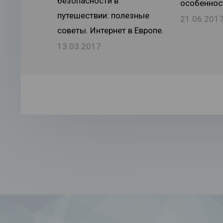
безопасности в
особеннос
путешествии: полезные
21.06.201
советы. Интернет в Европе.
13.03.2017