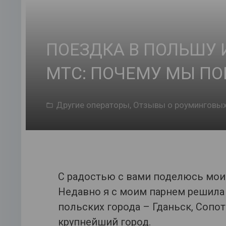
ПОЕЗДКА В ПОЛЬШУ 
МТС: ПОЧЕМУ МЫ ПО
Другие операторы
,
Отзывы о роуминговых
С радостью с вами поделюсь мои
Недавно я с моим парнем решила 
польских города – Гданьск, Сопо
крупнейший город.