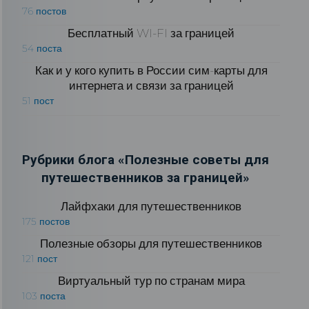
76 постов
Бесплатный WI-FI за границей
54 поста
Как и у кого купить в России сим-карты для
интернета и связи за границей
51 пост
Рубрики блога «Полезные советы для
путешественников за границей»
Лайфхаки для путешественников
175 постов
Полезные обзоры для путешественников
121 пост
Виртуальный тур по странам мира
103 поста