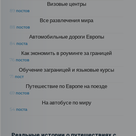
Визовые центры
89 постов
Все развлечения мира
88 постов
Автомобильные дороги Европы
84 поста
Как экономить в роуминге за границей
76 постов
Обучение заграницей и языковые курсы
71 пост
Путешествие по Европе на поезде
69 постов
На автобусе по миру
54 поста
Реальные истории о путешествиях с