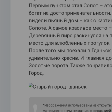
Первым пунктом стал Сопот – это
богат на достопримечательности.
видели пьяный дом – как с карти
Сопоте. А самое красивое место –
Деревянный пирс раскинулся на п
место для влюбленных прогулок.
После того мы поехали в Гданьск
удивительно красив. И главная д
Золотые ворота. Также понравил
Город.
❗
*Изображения использованы из открытых
материал просим связаться с редакцией