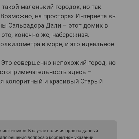
 такой маленький городок, но так
 Возможно, на просторах Интернета вы
ны Сальвадора Дали – этот домик в
 это, конечно же, набережная.
олкилометра в море, и это идеальное
. Это совершенно непохожий город, но
остопримечательность здесь –
ся колоритный и красивый Старый
 источников. В случае наличия прав на данный
 для решения вопроса о корректном указании