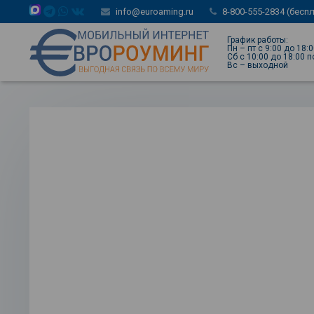
info@euroaming.ru
8-800-555-2834 (бесп
График работы:
Пн – пт с 9:00 до 18:
Сб с 10:00 до 18:00 
Вс – выходной