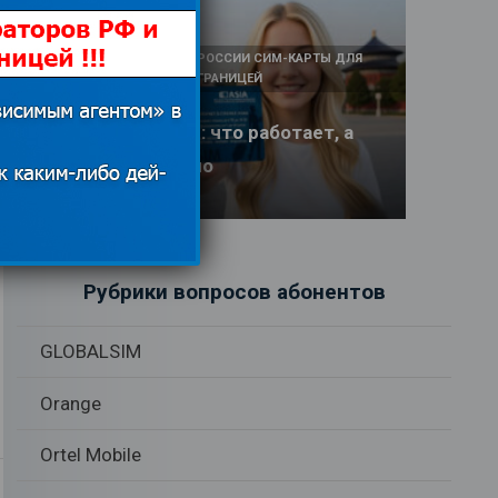
КАК И У КОГО КУПИТЬ В РОССИИ СИМ-КАРТЫ ДЛЯ
ИНТЕРНЕТА И СВЯЗИ ЗА ГРАНИЦЕЙ
Интернет в Китае: что работает, а
что заблокировано
17.06.2026
Рубрики вопросов абонентов
GLOBALSIM
Orange
Ortel Mobile