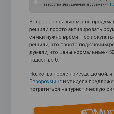
авторства или удаления изображения.
По
Вопрос со связью мы не продумал
решили просто активировать роум
симки нужно время + её покупать 
решили, что просто подключим роу
думали, что цены нормальные 450 
падает до 0.
Но, когда после приезда домой, я
Евророуминг
и увидела предложе
потратиться на туристическую си