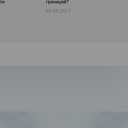
ти
границей?
7
03.09.2017