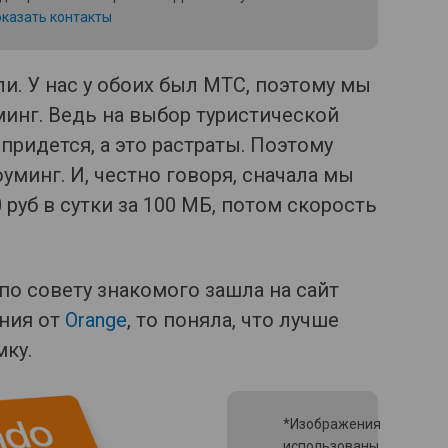
казать контакты
и. У нас у обоих был МТС, поэтому мы
инг. Ведь на выбор туристической
придется, а это растраты. Поэтому
минг. И, честно говоря, сначала мы
руб в сутки за 100 МБ, потом скорость
 по совету знакомого зашла на сайт
ния от
Orange
, то поняла, что лучше
мку.
*Изображения
использованы