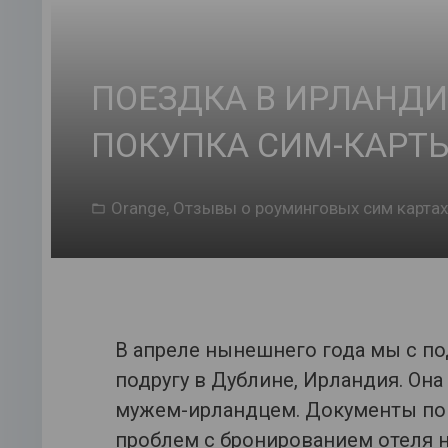
ПОЕЗДКА В ИРЛАНДИ
ПОКУПКА СИМ-КАРТ
Orange
,
Отзывы о роуминговых сим картах
В апреле нынешнего года мы с по
подругу в Дублине, Ирландия. Она
мужем-ирландцем. Документы по 
проблем с бронированием отеля н