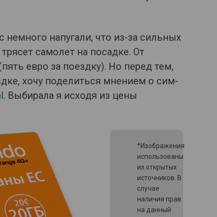
 немного напугали, что из-за сильных
трясет самолет на посадке. От
пять евро за поездку). Но перед тем,
здке, хочу поделиться мнением о сим-
l
. Выбирала я исходя из цены
*Изображения
использованы
из открытых
источников. В
случае
наличия прав
на данный