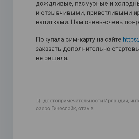
дождливые, пасмурные и холодны
и отзывчивыми, приветливыми ир
напитками. Нам очень-очень понр
Покупала сим-карту на сайте
https
заказать дополнительно стартовы
не решила.
достопримечательности Ирландии
,
инт
озеро Гинеслэйк
,
отзыв