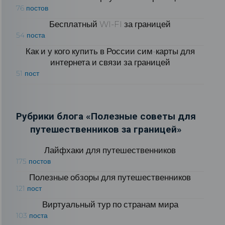
76 постов
Бесплатный WI-FI за границей
54 поста
Как и у кого купить в России сим-карты для
интернета и связи за границей
51 пост
Рубрики блога «Полезные советы для
путешественников за границей»
Лайфхаки для путешественников
175 постов
Полезные обзоры для путешественников
121 пост
Виртуальный тур по странам мира
103 поста