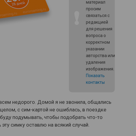
материал
просим
❗
связаться с
редакцией
для решения
вопроса о
корректном
указании
авторства или
удаления
изображения.
Показать
контакты
овсем недорого. Домой я не звонила, общались
 целом, с сим-картой не ошиблась, в поездке
 буду подумывать, чтобы подобрать что-то
А эту симку оставлю на всякий случай.