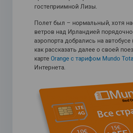
гостеприимной Лизы.
Полет был – нормальный, хотя нас
ветров над Ирландией порядочно 
аэропорта добрались на автобусе (
как рассказать далее о своей пое
карте
Orange с тарифом Mundo Tota
Интернета.