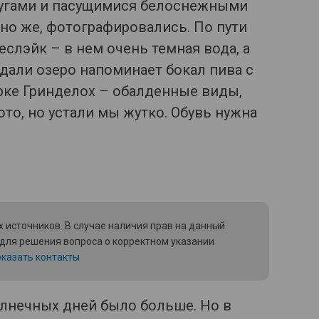
лугами и пасущимися белоснежными
но же, фотографировались. По пути
слэйк – в нем очень темная вода, а
дали озеро напоминает бокал пива с
рке Гринделох – обалденные виды,
то, но устали мы жутко. Обувь нужна
 источников. В случае наличия прав на данный
 для решения вопроса о корректном указании
казать контакты
олнечных дней было больше. Но в