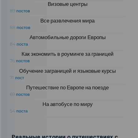
Визовые центры
89 постов
Все развлечения мира
88 постов
Автомобильные дороги Европы
84 поста
Как экономить в роуминге за границей
76 постов
Обучение заграницей и языковые курсы
71 пост
Путешествие по Европе на поезде
69 постов
На автобусе по миру
54 поста
Реальные истории о путешествиях с