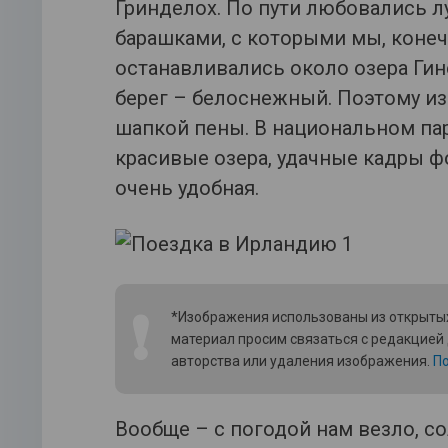
Гринделох. По пути любовались 
барашками, с которыми мы, конеч
останавливались около озера Гине
берег – белоснежный. Поэтому из
шапкой пены. В национальном па
красивые озера, удачные кадры фо
очень удобная.
❗
*Изображения использованы из открытых
материал просим связаться с редакцией
авторства или удаления изображения.
По
Вообще – с погодой нам везло, с