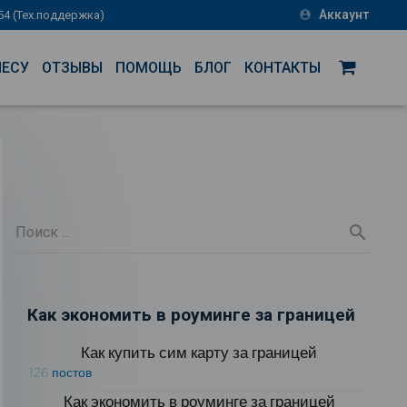
Аккаунт
-54 (Тех.поддержка)
account_circle
НЕСУ
ОТЗЫВЫ
ПОМОЩЬ
БЛОГ
КОНТАКТЫ
Как экономить в роуминге за границей
Как купить сим карту за границей
126 постов
Как экономить в роуминге за границей