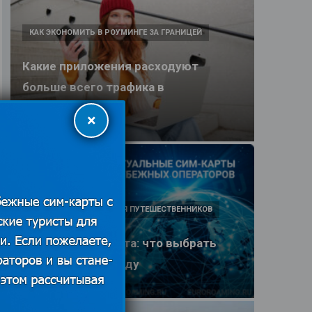
КАК ЭКОНОМИТЬ В РОУМИНГЕ ЗА ГРАНИЦЕЙ
Какие приложения расходуют
больше всего трафика в
путешествии
×
25.06.2026
ПОЛЕЗНЫЕ ОБЗОРЫ ДЛЯ ПУТЕШЕСТВЕННИКОВ
eSIM или SIM-карта: что выбрать
туристу в 2026 году
25.06.2026