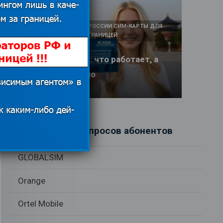
КАК И У КОГО КУПИТЬ В РОССИИ СИМ-КАРТЫ ДЛЯ
ИНТЕРНЕТА И СВЯЗИ ЗА ГРАНИЦЕЙ
Интернет в Китае: что работает, а
что заблокировано
17.06.2026
Рубрики вопросов абонентов
GLOBALSIM
Orange
Ortel Mobile