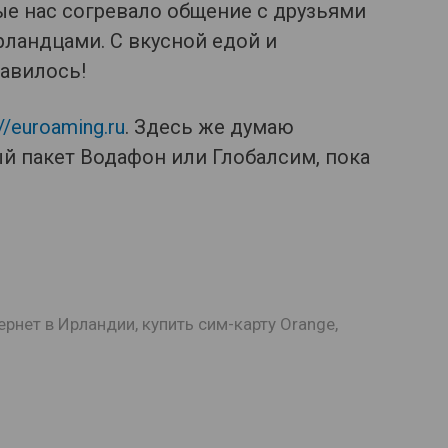
е нас согревало общение с друзьями
ландцами. С вкусной едой и
авилось!
://euroaming.ru
. Здесь же думаю
й пакет Водафон или Глобалсим, пока
ернет в Ирландии
,
купить сим-карту Orange
,