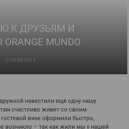
Ю К ДРУЗЬЯМ И
Ы ORANGE MUNDO
16.05.2019
дружкой навестили ещё одну нашу
 там счастливо живет со своим
гостевой визе оформили быстро,
е возникло – так как жили мы у нашей