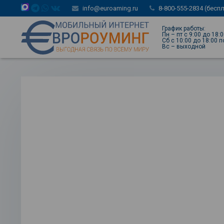
info@euroaming.ru
8-800-555-2834 (бесп
График работы:
Пн – пт с 9:00 до 18:
Сб с 10:00 до 18:00 
Вс – выходной