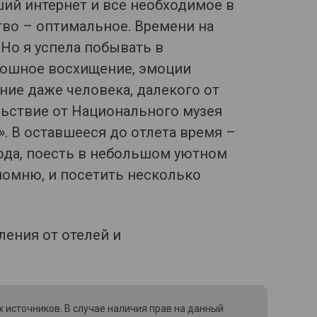
ший интернет и все необходимое в
тво – оптимальное. Времени на
Но я успела побывать в
лошное восхищение, эмоции
ие даже человека, далекого от
льствие от Национального музея
. В оставшееся до отлета время –
ода, поесть в небольшом уютном
 помню, и посетить несколько
 источников. В случае наличия прав на данный