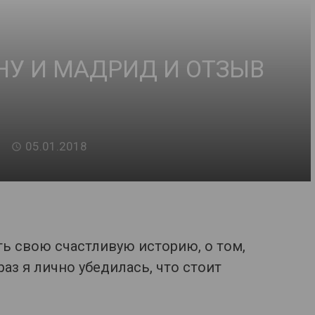
НУ И МАДРИД И ОТЗЫВ
05.01.2018
ть свою счастливую историю, о том,
аз я лично убедилась, что стоит