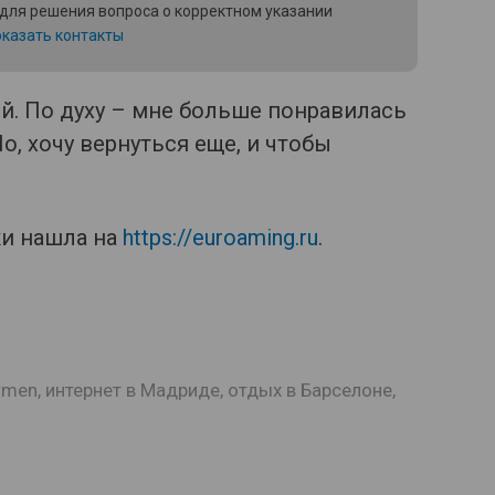
 для решения вопроса о корректном указании
казать контакты
й. По духу – мне больше понравилась
о, хочу вернуться еще, и чтобы
ки нашла на
https://euroaming.ru
.
armen
,
интернет в Мадриде
,
отдых в Барселоне
,