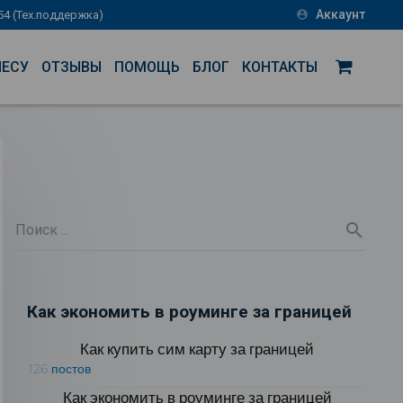
Аккаунт
-54 (Тех.поддержка)
account_circle
НЕСУ
ОТЗЫВЫ
ПОМОЩЬ
БЛОГ
КОНТАКТЫ
Как экономить в роуминге за границей
Как купить сим карту за границей
126 постов
Как экономить в роуминге за границей