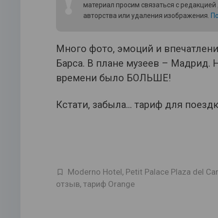
❗
материал просим связаться с редакцией
авторства или удаления изображения.
По
Много фото, эмоций и впечатлени
Барса. В плане музеев – Мадрид. Н
времени было БОЛЬШЕ!
Кстати, забыла… тариф для поезд
Moderno Hotel
,
Petit Palace Plaza del C
отзыв
,
тариф Orange