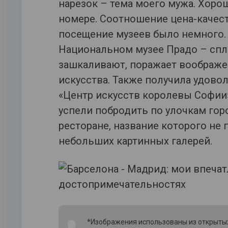
нарезок – тема моего мужа. Хоро
номере. Соотношение цена-качес
посещение музеев было немного. 
Национальном музее Прадо – сп
зашкаливают, поражает воображен
искусства. Также получила удово
«Центр искусств королевы Софии»
успели побродить по улочкам гор
ресторане, название которого не
небольших картинных галерей.
*Изображения использованы из открытых