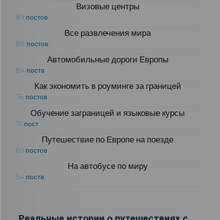
Визовые центры
89 постов
Все развлечения мира
88 постов
Автомобильные дороги Европы
84 поста
Как экономить в роуминге за границей
76 постов
Обучение заграницей и языковые курсы
71 пост
Путешествие по Европе на поезде
69 постов
На автобусе по миру
54 поста
Реальные истории о путешествиях с