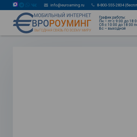
info@euroaming.ru
8-800-555-2834 (бесп
График работы:
Пн – пт с 9:00 до 18:
Сб с 10:00 до 18:00 
Вс – выходной