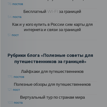
76 постов
Бесплатный WI-FI за границей
54 поста
Как и у кого купить в России сим-карты для
интернета и связи за границей
51 пост
Рубрики блога «Полезные советы для
путешественников за границей»
Лайфхаки для путешественников
175 постов
Полезные обзоры для путешественников
121 пост
Виртуальный тур по странам мира
103 поста