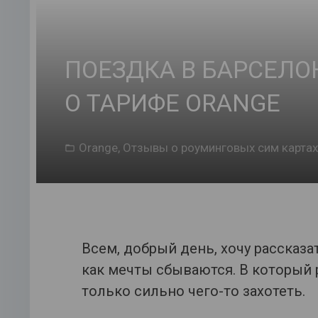
ПОЕЗДКА В БАРСЕЛО
О ТАРИФЕ ORANGE
Orange
,
Отзывы о роуминговых сим картах
Всем, добрый день, хочу рассказа
как мечты сбываются. В который р
только сильно чего-то захотеть.