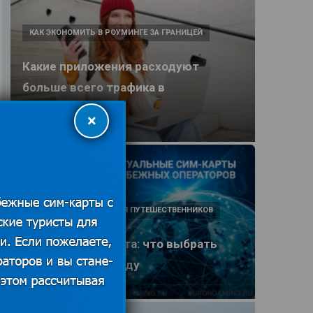
КАК ЭКОНОМИТЬ В РОУМИНГЕ ЗА ГРАНИЦЕЙ
Какие приложения расходуют
больше всего трафика в
путешествии
×
25.06.2026
ПОЛЕЗНЫЕ ОБЗОРЫ ДЛЯ ПУТЕШЕСТВЕННИКОВ
eSIM или SIM-карта: что выбрать
туристу в 2026 году
25.06.2026