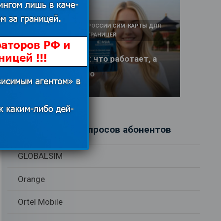
КАК И У КОГО КУПИТЬ В РОССИИ СИМ-КАРТЫ ДЛЯ
ИНТЕРНЕТА И СВЯЗИ ЗА ГРАНИЦЕЙ
Интернет в Китае: что работает, а
что заблокировано
17.06.2026
Рубрики вопросов абонентов
GLOBALSIM
Orange
Ortel Mobile