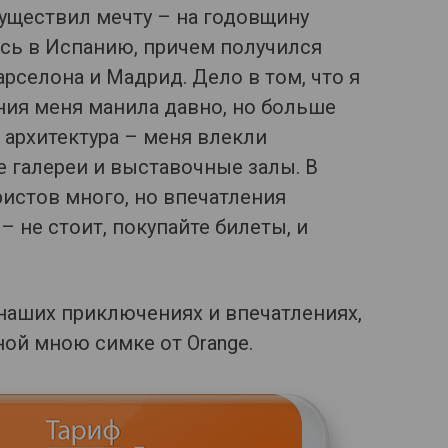
уществил мечту – на годовщину
сь в Испанию, причем получился
арселона и Мадрид. Дело в том, что я
ния меня манила давно, но больше
и архитектура – меня влекли
 галереи и выставочные залы. В
ристов много, но впечатления
 не стоит, покупайте билеты, и
 наших приключениях и впечатлениях,
ой мною симке от Orange.