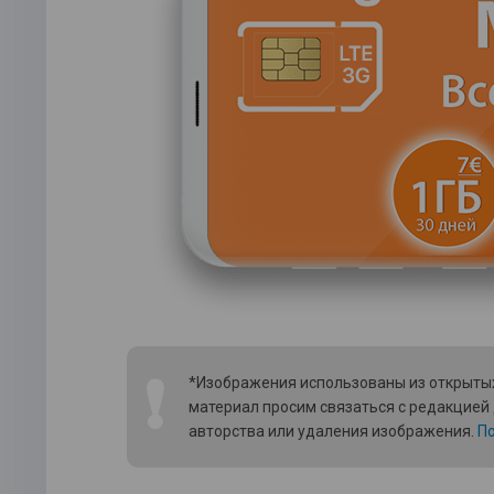
❗
*Изображения использованы из открытых
материал просим связаться с редакцией
авторства или удаления изображения.
По