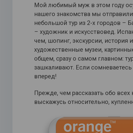
Мой любимый муж в этом году ос
нашего знакомства мы отправили
небольшой тур из 2-х городов – Б
– художник и искусствовед. Испа
чем, шопинг, экскурсии, история 
художественные музеи, картинные
общем, сразу о самом главном: ту
зашкаливают. Если сомневаетесь –
вперед!
Прежде, чем рассказать обо всех
выскажусь относительно, купленн