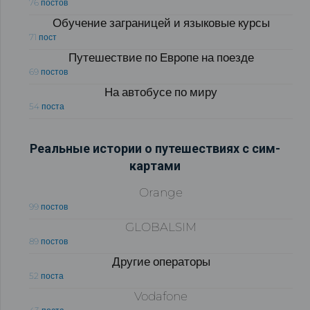
76 постов
Обучение заграницей и языковые курсы
71 пост
Путешествие по Европе на поезде
69 постов
На автобусе по миру
54 поста
Реальные истории о путешествиях с сим-
картами
Orange
99 постов
GLOBALSIM
89 постов
Другие операторы
52 поста
Vodafone