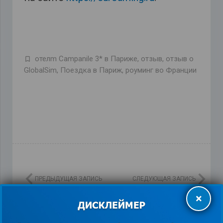
отелm Campanile 3* в Париже
,
отзыв
,
отзыв о
GlobalSim
,
Поездка в Париж
,
роуминг во Франции
ПРЕДЫДУЩАЯ ЗАПИСЬ
СЛЕДУЮЩАЯ ЗАПИСЬ
×