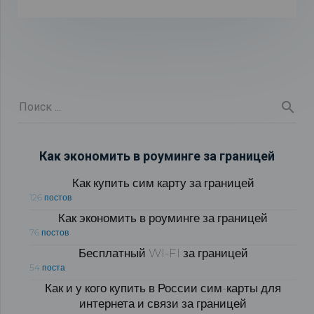
Как экономить в роуминге за границей
Как купить сим карту за границей
126 постов
Как экономить в роуминге за границей
76 постов
Бесплатный WI-FI за границей
54 поста
Как и у кого купить в России сим-карты для
интернета и связи за границей