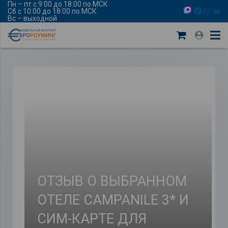
Пн – пт с 9:00 до 18:00 по МСК
Сб с 10:00 до 18:00 по МСК
Вс – выходной
ОТЗЫВ О ВЫБРАННОМ
ОТЕЛЕ CAMPANILE 3* И
СИМ-КАРТЕ ДЛЯ