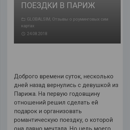
ПОЕЗДКИ В ПАРИЖ
GLOBALSIM
,
Отзывы о роуминговых сим
картах
24.08.2018
Доброго времени суток, несколько
дней назад вернулись с девушкой из
Парижа. На первую годовщину
отношений решил сделать ей
подарок и организовать
романтическую поездку, о которой
она давно мечтала. Но цель моего