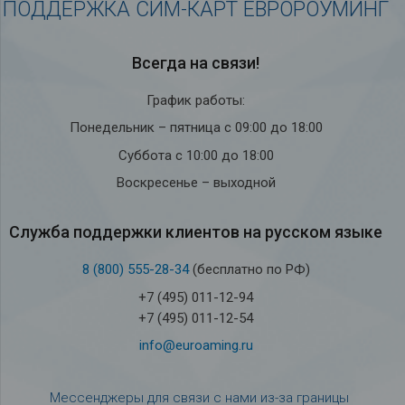
ПОДДЕРЖКА СИМ-КАРТ ЕВРОРОУМИНГ
Всегда на связи!
График работы:
Понедельник – пятница с 09:00 до 18:00
Суббота с 10:00 до 18:00
Воскресенье – выходной
Служба под­держки кли­ен­тов на рус­ском языке
8 (800) 555-28-34
(бесплатно по РФ)
+7 (495) 011-12-94
+7 (495) 011-12-54
info@euroaming.ru
Мессенджеры для связи с нами из-за границы