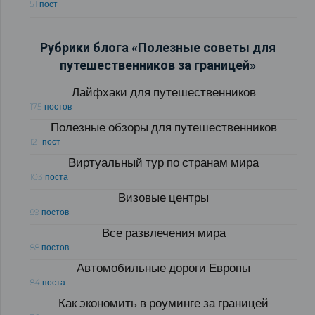
51 пост
Рубрики блога «Полезные советы для
путешественников за границей»
Лайфхаки для путешественников
175 постов
Полезные обзоры для путешественников
121 пост
Виртуальный тур по странам мира
103 поста
Визовые центры
89 постов
Все развлечения мира
88 постов
Автомобильные дороги Европы
84 поста
Как экономить в роуминге за границей