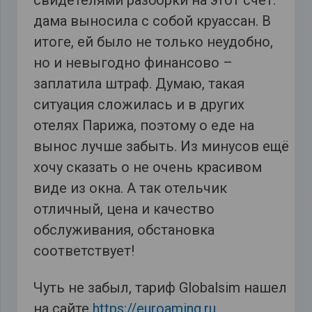
свидетелями разборки на этот счет:
дама выносила с собой круассан. В
итоге, ей было не только неудобно,
но и невыгодно финансово –
заплатила штраф. Думаю, такая
ситуация сложилась и в других
отелях Парижа, поэтому о еде на
вынос лучше забыть. Из минусов ещё
хочу сказать о не очень красивом
виде из окна. А так отельчик
отличный, цена и качество
обслуживания, обстановка
соответствует!
Чуть не забыл, тариф Globalsim нашел
на сайте
https://euroaming.ru
.