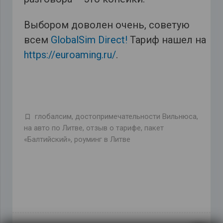
Выбором доволен очень, советую
всем
GlobalSim Direct!
Тариф нашел на
https://euroaming.ru/
.
глобалсим
,
достопримечательности Вильнюса
,
на авто по Литве
,
отзыв о тарифе
,
пакет
«Балтийский»
,
роуминг в Литве