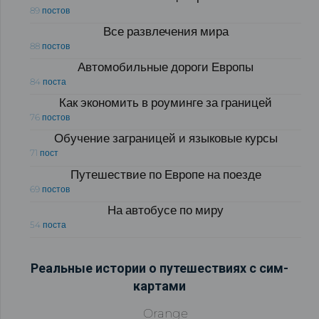
89 постов
Все развлечения мира
88 постов
Автомобильные дороги Европы
84 поста
Как экономить в роуминге за границей
76 постов
Обучение заграницей и языковые курсы
71 пост
Путешествие по Европе на поезде
69 постов
На автобусе по миру
54 поста
Реальные истории о путешествиях с сим-
картами
Orange