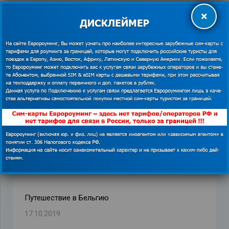
×
ПРЕДЫДУЩАЯ ЗАПИСЬ
СЛЕДУЮЩАЯ ЗАПИСЬ
Похожие записи
Как позаботиться о своей безопасности в
путешествии: полезные советы. Интернет в Европе.
13.03.2017
Путешествие в Бельгию
17.10.2019