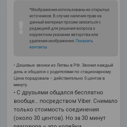
*Изображения использованы из открытых
источников. В случае наличия прав на
❗
данный материал просим связаться с
редакцией для решения вопроса о
корректном указании авторства или
удаления изображения.
Показать
контакты
• Дешевые звонки из Литвы в РФ. Звонил каждый
день и общался с родителями по стационарному.
Цена порадовала – действительно 5 центов в
минуту.
• С друзьями общался бесплатно
вообще… посредством Viber. Снимало
только стоимость соединения
(около 30 центов). Но за 30 минут
разговора – это копейки.