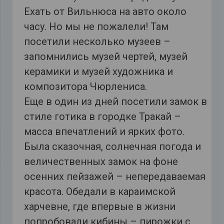
Ехать от Вильнюса на авто около
часу. Но мы не пожалели! Там
посетили несколько музеев –
запомнились музей чертей, музей
керамики и музей художника и
композитора Чюрлениса.
Еще в один из дней посетили замок в
стиле готика в городке Тракай –
масса впечатлений и ярких фото.
Была сказочная, солнечная погода и
величественных замок на фоне
осенних пейзажей – непередаваемая
красота. Обедали в караимской
харчевне, где впервые в жизни
попробовали кибины – пирожки с