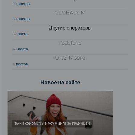
99 постов
GLOBALSIM
89 постов
Другие операторы
52 поста
Vodafone
43 поста
Ortel Mobile
11 постов
Новое на сайте
КАК ЭКОНОМИТЬ В РОУМИНГЕ ЗА ГРАНИЦЕЙ