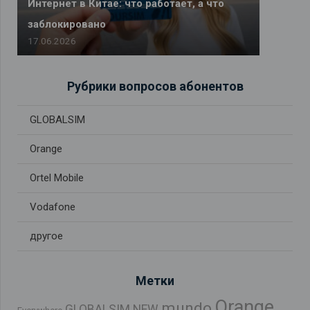
Интернет в Китае: что работает, а что
заблокировано
17.06.2026
Рубрики вопросов абонентов
GLOBALSIM
Orange
Ortel Mobile
Vodafone
другое
Метки
Orange
mundo
GLOBALSIM NEW