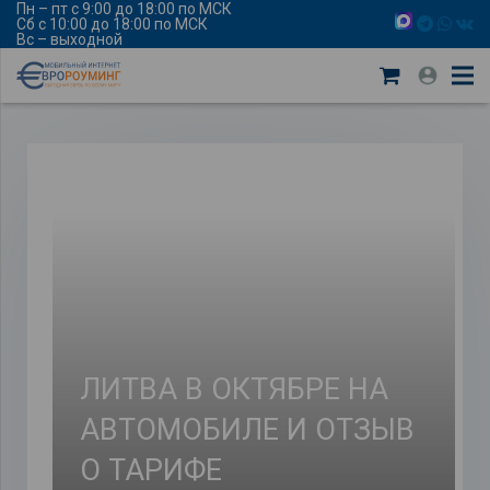
Пн – пт с 9:00 до 18:00 по МСК
Сб с 10:00 до 18:00 по МСК
Вс – выходной
ЛИТВА В ОКТЯБРЕ НА
АВТОМОБИЛЕ И ОТЗЫВ
О ТАРИФЕ