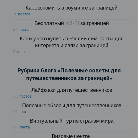
Как экономить в роуминге за границей
76 постов
Бесплатный WI-FI за границей
54 поста
Как и у кого купить в России сим-карты для
интернета и связи за границей
51 пост
Рубрики блога «Полезные советы для
путешественников за границей»
Лайфхаки для путешественников
175 постов
Полезные обзоры для путешественников
121 пост
Виртуальный тур по странам мира
103 поста
Визовые центры