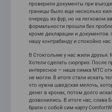
проверили документы при въезде
границы было еще несколько кил
очередь из фур, но на легковом а
формальности прошли без пробле
кроме декларации и документов.
нашу контрабанду и спокойно нас
В Стокгольме у нас жили друзья. 
Хотели сделать сюрприз. После п
интересное — наша симка МТС от
не могли. В итоге стали искать т
что нужна шведская мелочь, котор
денег в кронах, потом долго иска
дозвонились. В итоге нас, слава Б
брали с собой сим-карту ComfortWa