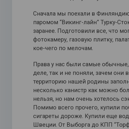
Сначала мы поехали в Финляндию
паромом “Викинг-лайн” Турку-Сто
заранее. Подготовили все, что мо
фотокамеру, газовую плитку, пала
кое-чего по мелочам.
Права у нас были самые обычные,
деле, так и не поняли, зачем они
территорию нашей родины заполн
несколько канистр как можно бо
нельзя, но нам очень хотелось с
Помимо всего прочего, купили по
сигареты дороже. Купили еще во
Швеции. От Выборга до КПП “Торф