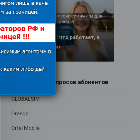
КАК И У КОГО КУПИТЬ В РОССИИ СИМ-КАРТЫ ДЛЯ
ИНТЕРНЕТА И СВЯЗИ ЗА ГРАНИЦЕЙ
Интернет в Китае: что работает, а
что заблокировано
17.06.2026
Рубрики вопросов абонентов
GLOBALSIM
Orange
Ortel Mobile