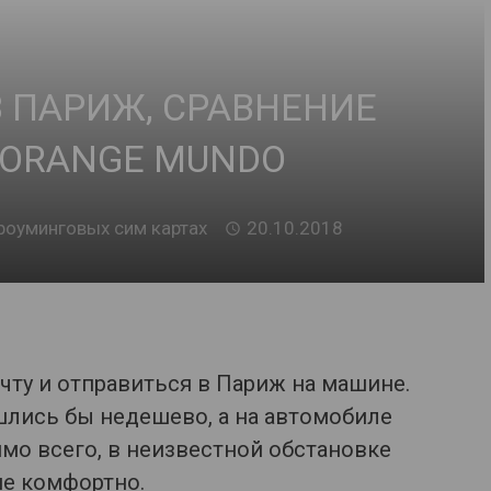
 ПАРИЖ, СРАВНЕНИЕ
И ORANGE MUNDO
роуминговых сим картах
20.10.2018
ту и отправиться в Париж на машине.
шлись бы недешево, а на автомобиле
мо всего, в неизвестной обстановке
не комфортно.