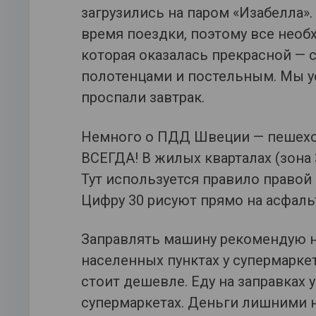
загрузились на паром «Изабелла»
время поездки, поэтому все необ
которая оказалась прекрасной — 
полотенцами и постельным. Мы ус
проспали завтрак.
Немного о ПДД Швеции — пешеход
ВСЕГДА! В жилых кварталах (зона 
Тут используется правило правой 
Цифру 30 рисуют прямо на асфаль
Заправлять машину рекомендую не
населенных пунктах у супермаркет
стоит дешевле. Еду на заправках у
супермаркетах. Деньги лишними 