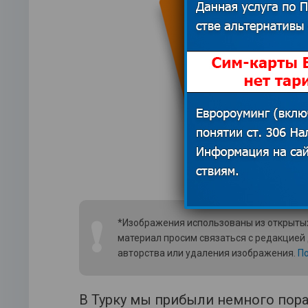
❗
*Изображения использованы из открытых
материал просим связаться с редакцией
авторства или удаления изображения.
По
В Турку мы прибыли немного пора