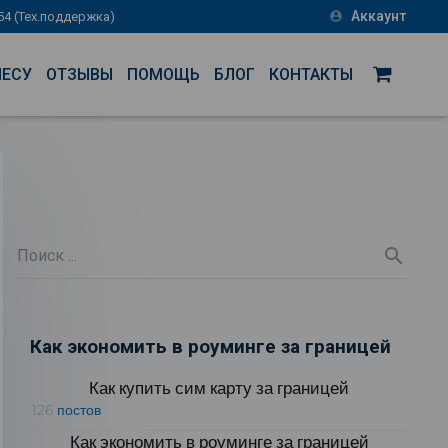
Аккаунт
-54 (Тех.поддержка)
account_circle
НЕСУ
ОТЗЫВЫ
ПОМОЩЬ
БЛОГ
КОНТАКТЫ
Как экономить в роуминге за границей
Как купить сим карту за границей
126 постов
Как экономить в роуминге за границей