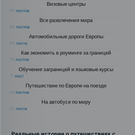
Визовые центры
89 постов
Все развлечения мира
88 постов
Автомобильные дороги Европы
84 поста
Как экономить в роуминге за границей
76 постов
Обучение заграницей и языковые курсы
71 пост
Путешествие по Европе на поезде
69 постов
На автобусе по миру
54 поста
Реальные истории о путешествиях с