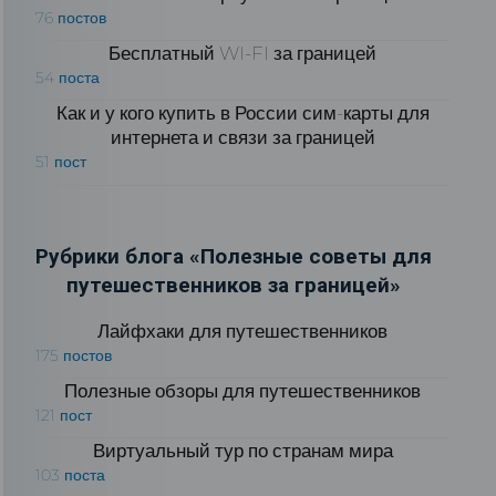
76 постов
Бесплатный WI-FI за границей
54 поста
Как и у кого купить в России сим-карты для
интернета и связи за границей
51 пост
Рубрики блога «Полезные советы для
путешественников за границей»
Лайфхаки для путешественников
175 постов
Полезные обзоры для путешественников
121 пост
Виртуальный тур по странам мира
103 поста