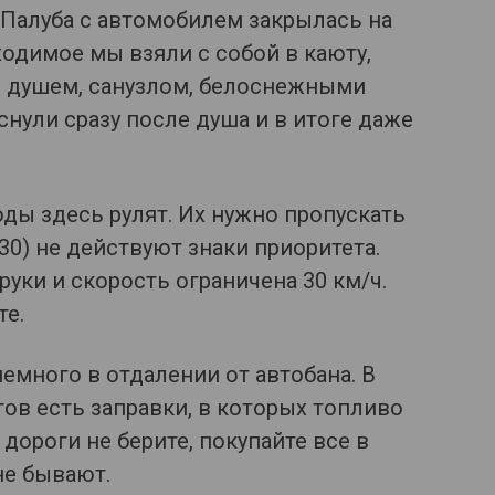
. Палуба с автомобилем закрылась на
ходимое мы взяли с собой в каюту,
с душем, санузлом, белоснежными
нули сразу после душа и в итоге даже
ы здесь рулят. Их нужно пропускать
30) не действуют знаки приоритета.
руки и скорость ограничена 30 км/ч.
те.
много в отдалении от автобана. В
ов есть заправки, в которых топливо
 дороги не берите, покупайте все в
не бывают.