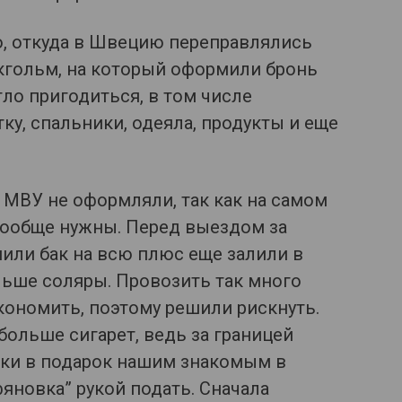
, откуда в Швецию переправлялись
кгольм, на который оформили бронь
гло пригодиться, в том числе
тку, спальники, одеяла, продукты и еще
 МВУ не оформляли, так как на самом
 вообще нужны. Перед выездом за
или бак на всю плюс еще залили в
льше соляры. Провозить так много
экономить, поэтому решили рискнуть.
больше сигарет, ведь за границей
дки в подарок нашим знакомым в
яновка” рукой подать. Сначала