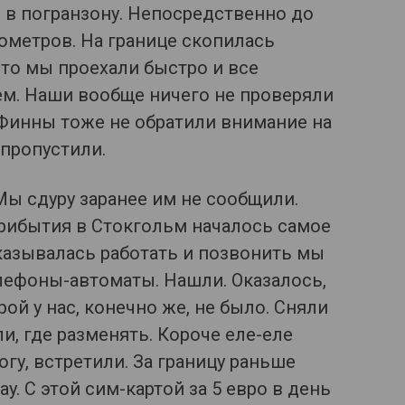
 в погранзону. Непосредственно до
ометров. На границе скопилась
вто мы проехали быстро и все
м. Наши вообще ничего не проверяли
 Финны тоже не обратили внимание на
 пропустили.
Мы сдуру заранее им не сообщили.
рибытия в Стокгольм началось самое
казывалась работать и позвонить мы
елефоны-автоматы. Нашли. Оказалось,
ой у нас, конечно же, не было. Сняли
ли, где разменять. Короче еле-еле
огу, встретили. За границу раньше
y. С этой сим-картой за 5 евро в день