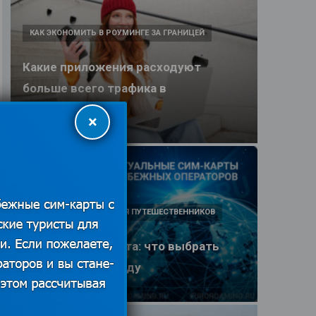
КАК ЭКОНОМИТЬ В РОУМИНГЕ ЗА ГРАНИЦЕЙ
Какие приложения расходуют
больше всего трафика в
путешествии
×
25.06.2026
ПОЛЕЗНЫЕ ОБЗОРЫ ДЛЯ ПУТЕШЕСТВЕННИКОВ
eSIM или SIM-карта: что выбрать
туристу в 2026 году
25.06.2026