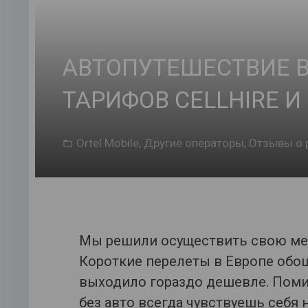
АВТОПУТЕШЕСТВИЕ В
ТАРИФОВ CELLHIRE 
Ortel Mobile
,
Другие операторы
,
Отзывы о 
Мы решили осуществить свою меч
Короткие перелеты в Европе обо
выходило гораздо дешевле. Поми
без авто всегда чувствуешь себя 