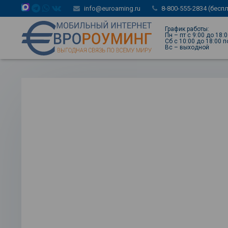
info@euroaming.ru
8-800-555-2834 (бесп
График работы:
Пн – пт с 9:00 до 18:
Сб с 10:00 до 18:00 
Вс – выходной