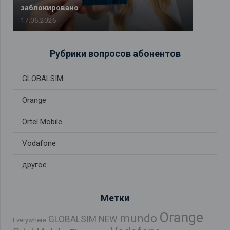
заблокировано
17.06.2026
Рубрики вопросов абонентов
GLOBALSIM
Orange
Ortel Mobile
Vodafone
другое
Метки
Orange
mundo
GLOBALSIM NEW
Everywhere