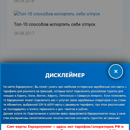
08.09.2018
Топ-10 способов испортить себе отпуск
28.08.2017
×
Как экономить в роуминге за границей
Как купить сим карту за границей
126 постов