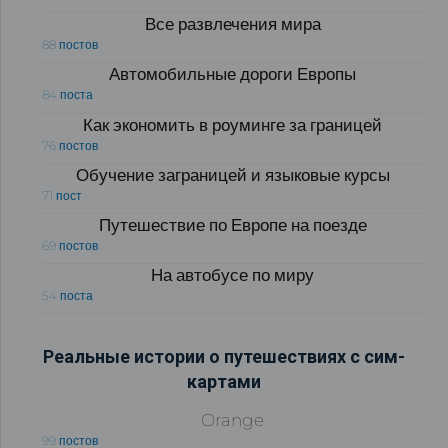
Все развлечения мира
88 постов
Автомобильные дороги Европы
84 поста
Как экономить в роуминге за границей
76 постов
Обучение заграницей и языковые курсы
71 пост
Путешествие по Европе на поезде
69 постов
На автобусе по миру
54 поста
Реальные истории о путешествиях с сим-
картами
Orange
99 постов