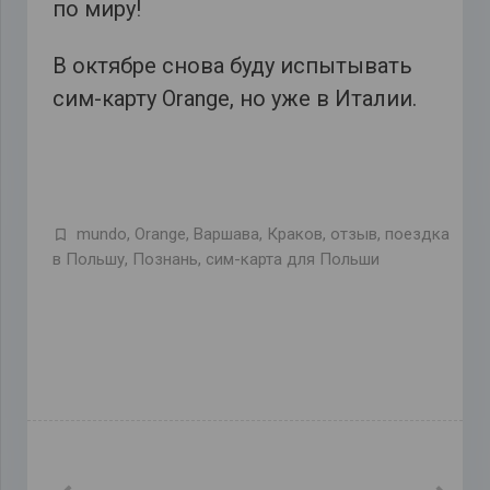
по миру!
В октябре снова буду испытывать
сим-карту Orange, но уже в Италии.
mundo
,
Orange
,
Варшава
,
Краков
,
отзыв
,
поездка
в Польшу
,
Познань
,
сим-карта для Польши