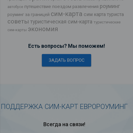
роуминг
путешествие поездом
развлечения
автобусе
сим-карта
сим карта туриста
роуминг за границей
советы
туристическая сим-карта
туристические
экономия
сим-карты
Есть вопросы? Мы поможем!
ЗАДАТЬ ВОПРОС
ПОДДЕРЖКА СИМ-КАРТ ЕВРОРОУМИНГ
Всегда на связи!