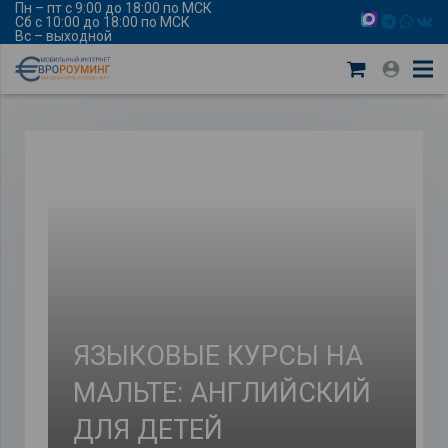
Пн – пт с 9:00 до 18:00 по МСК
Сб с 10:00 до 18:00 по МСК
Вс – выходной
ЯЗЫКОВЫЕ КУРСЫ НА
МАЛЬТЕ: АНГЛИЙСКИЙ
ДЛЯ ДЕТЕЙ