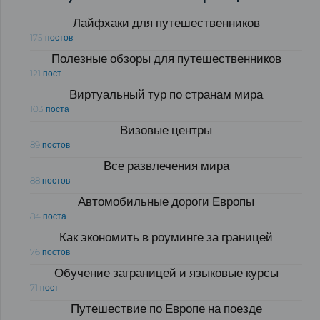
Лайфхаки для путешественников
175 постов
Полезные обзоры для путешественников
121 пост
Виртуальный тур по странам мира
103 поста
Визовые центры
89 постов
Все развлечения мира
88 постов
Автомобильные дороги Европы
84 поста
Как экономить в роуминге за границей
76 постов
Обучение заграницей и языковые курсы
71 пост
Путешествие по Европе на поезде