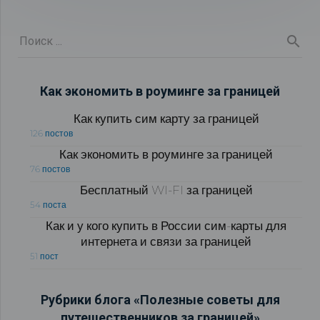
Как экономить в роуминге за границей
Как купить сим карту за границей
126 постов
Как экономить в роуминге за границей
76 постов
Бесплатный WI-FI за границей
54 поста
Как и у кого купить в России сим-карты для
интернета и связи за границей
51 пост
Рубрики блога «Полезные советы для
путешественников за границей»