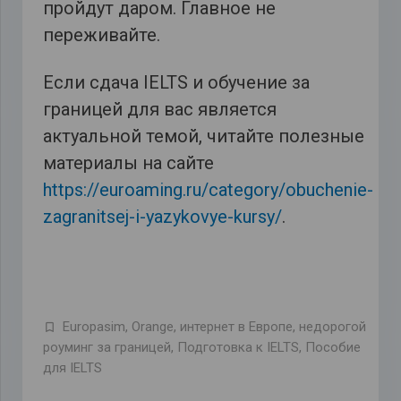
пройдут даром. Главное не
переживайте.
Если сдача IELTS и обучение за
границей для вас является
актуальной темой, читайте полезные
материалы на сайте
https://euroaming.ru/category/obuchenie-
zagranitsej-i-yazykovye-kursy/
.
Europasim
,
Orange
,
интернет в Европе
,
недорогой
роуминг за границей
,
Подготовка к IELTS
,
Пособие
для IELTS