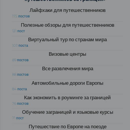
Лайфхаки для путешественников
175 постов
Полезные обзоры для путешественников
121 пост
Виртуальный тур по странам мира
103 поста
Визовые центры
89 постов
Все развлечения мира
88 постов
Автомобильные дороги Европы
84 поста
Как экономить в роуминге за границей
76 постов
Обучение заграницей и языковые курсы
71 пост
Путешествие по Европе на поезде