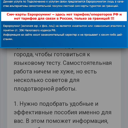
Полезные советы тем, кто будет
сдавать IELTS
Совсем необязательно платить за
курсы и ездить на другой конец
города, чтобы готовиться к
языковому тесту. Самостоятельная
работа ничем не хуже, но есть
несколько советов для
плодотворной работы.
1. Нужно подобрать удобные и
эффективные пособия именно для
вас. В этом поможет информация,