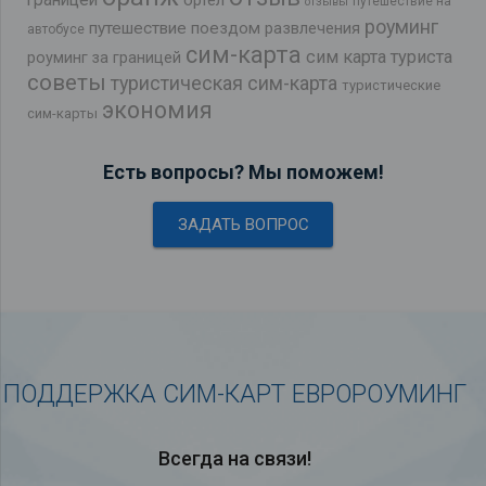
путешествие на
отзывы
роуминг
путешествие поездом
развлечения
автобусе
сим-карта
сим карта туриста
роуминг за границей
советы
туристическая сим-карта
туристические
экономия
сим-карты
Есть вопросы? Мы поможем!
ЗАДАТЬ ВОПРОС
ПОДДЕРЖКА СИМ-КАРТ ЕВРОРОУМИНГ
Всегда на связи!