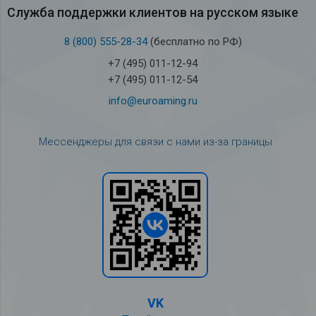
Служба под­держки кли­ен­тов на рус­ском языке
8 (800) 555-28-34
(бесплатно по РФ)
+7 (495) 011-12-94
+7 (495) 011-12-54
info@euroaming.ru
Мессенджеры для связи с нами из-за границы
VK