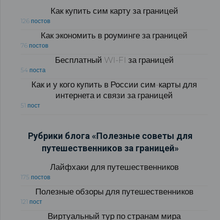
Как купить сим карту за границей
126 постов
Как экономить в роуминге за границей
76 постов
Бесплатный WI-FI за границей
54 поста
Как и у кого купить в России сим-карты для
интернета и связи за границей
51 пост
Рубрики блога «Полезные советы для
путешественников за границей»
Лайфхаки для путешественников
175 постов
Полезные обзоры для путешественников
121 пост
Виртуальный тур по странам мира