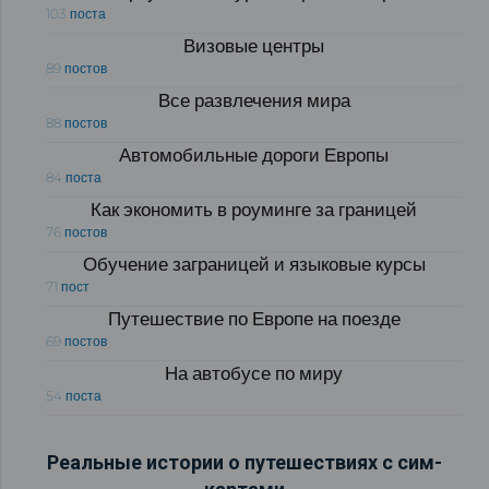
103 поста
Визовые центры
89 постов
Все развлечения мира
88 постов
Автомобильные дороги Европы
84 поста
Как экономить в роуминге за границей
76 постов
Обучение заграницей и языковые курсы
71 пост
Путешествие по Европе на поезде
69 постов
На автобусе по миру
54 поста
Реальные истории о путешествиях с сим-