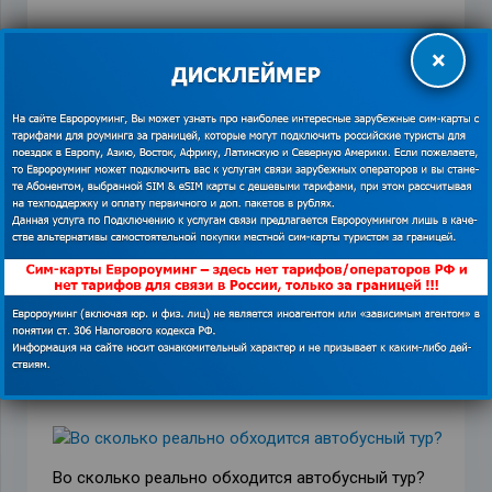
×
ПРЕДЫДУЩАЯ ЗАПИСЬ
СЛЕДУЮЩАЯ ЗАПИСЬ
Похожие записи
Почему многолетнее изучение английского не
приносит результатов – 6 причин
22.11.2019
Во сколько реально обходится автобусный тур?