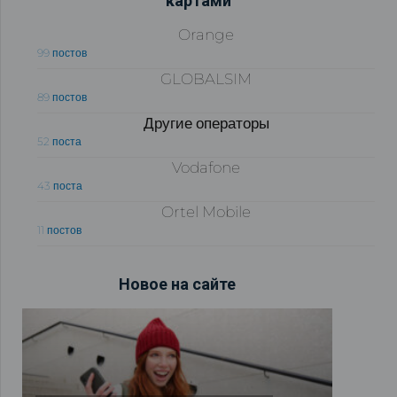
картами
Orange
99 постов
GLOBALSIM
89 постов
Другие операторы
52 поста
Vodafone
43 поста
Ortel Mobile
11 постов
Новое на сайте