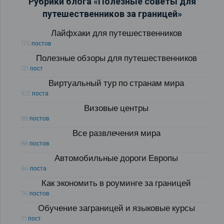
Рубрики блога «Полезные советы для
путешественников за границей»
Лайфхаки для путешественников
175 постов
Полезные обзоры для путешественников
121 пост
Виртуальный тур по странам мира
103 поста
Визовые центры
89 постов
Все развлечения мира
88 постов
Автомобильные дороги Европы
84 поста
Как экономить в роуминге за границей
76 постов
Обучение заграницей и языковые курсы
71 пост