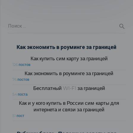
Как экономить в роуминге за границей
Как купить сим карту за границей
126 постов
Как экономить в роуминге за границей
76 постов
Бесплатный WI-FI за границей
54 поста
Как и у кого купить в России сим-карты для
интернета и связи за границей
51 пост