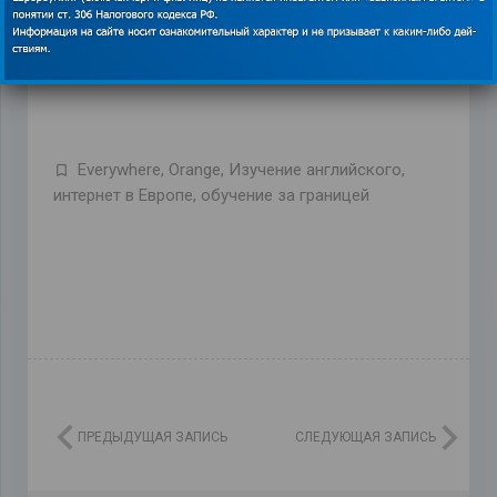
Ознакомиться со всеми предложениями можно на
https://euroaming.ru
.
Everywhere
,
Orange
,
Изучение английского
,
интернет в Европе
,
обучение за границей
ПРЕДЫДУЩАЯ ЗАПИСЬ
СЛЕДУЮЩАЯ ЗАПИСЬ