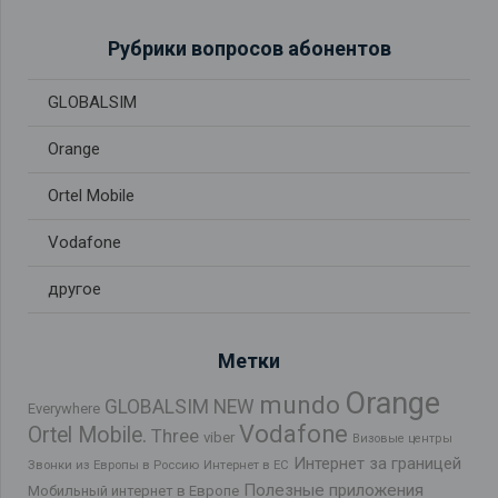
Рубрики вопросов абонентов
GLOBALSIM
Orange
Ortel Mobile
Vodafone
другое
Метки
Orange
mundo
GLOBALSIM NEW
Everywhere
Vodafone
Ortel Mobile.
Three
viber
Визовые центры
Интернет за границей
Звонки из Европы в Россию
Интернет в ЕС
Полезные приложения
Мобильный интернет в Европе