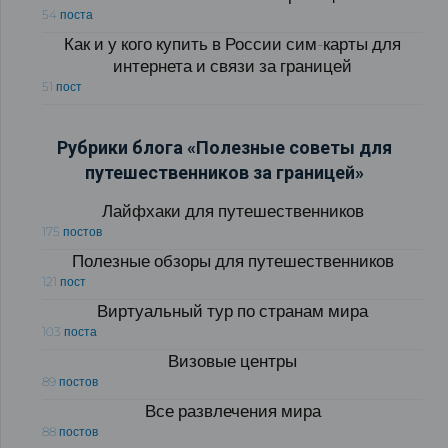
54 поста
Как и у кого купить в России сим-карты для
интернета и связи за границей
51 пост
Рубрики блога «Полезные советы для
путешественников за границей»
Лайфхаки для путешественников
175 постов
Полезные обзоры для путешественников
121 пост
Виртуальный тур по странам мира
103 поста
Визовые центры
89 постов
Все развлечения мира
88 постов