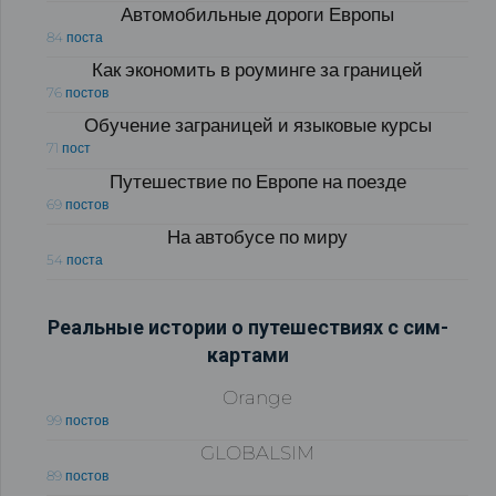
Автомобильные дороги Европы
84 поста
Как экономить в роуминге за границей
76 постов
Обучение заграницей и языковые курсы
71 пост
Путешествие по Европе на поезде
69 постов
На автобусе по миру
54 поста
Реальные истории о путешествиях с сим-
картами
Orange
99 постов
GLOBALSIM
89 постов