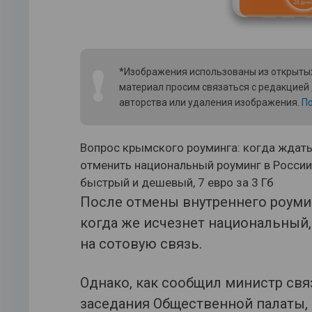
❗
*Изображения использованы из открытых
материал просим связаться с редакцией
авторства или удаления изображения.
По
Вопрос крымского роуминга: когда ждать 
отменить национальный роуминг в России 
быстрый и дешевый, 7 евро за 3 Гб
После отмены внутреннего роумин
когда же исчезнет национальный, 
на сотовую связь.
Однако, как сообщил министр свя
заседания Общественной палаты,