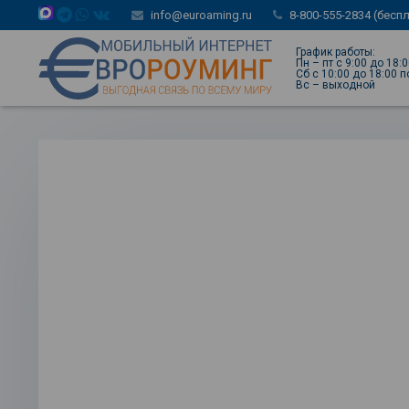
info@euroaming.ru
8-800-555-2834 (бесп
График работы:
Пн – пт с 9:00 до 18:
Сб с 10:00 до 18:00 
Вс – выходной