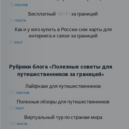
76 постов
Бесплатный WI-FI за границей
54 поста
Как и у кого купить в России сим-карты для
интернета и связи за границей
51 пост
Рубрики блога «Полезные советы для
путешественников за границей»
Лайфхаки для путешественников
175 постов
Полезные обзоры для путешественников
121 пост
Виртуальный тур по странам мира
103 поста