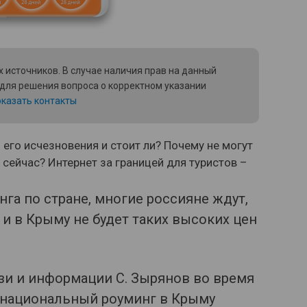
 источников. В случае наличия прав на данный
 для решения вопроса о корректном указании
казать контакты
его исчезновения и стоит ли? Почему не могут
сейчас? Интернет за границей для туристов –
га по стране, многие россияне ждут,
и в Крыму не будет таких высоких цен
зи и информации С. Зырянов во время
 национальный роуминг в Крыму