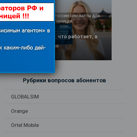
КАК И У КОГО КУПИТЬ В РОССИИ СИМ-КАРТЫ ДЛЯ
ИНТЕРНЕТА И СВЯЗИ ЗА ГРАНИЦЕЙ
Интернет в Китае: что работает, а
что заблокировано
17.06.2026
Рубрики вопросов абонентов
GLOBALSIM
Orange
Ortel Mobile