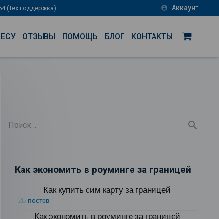
Аккаунт
-54 (Тех.поддержка)
account_circle
НЕСУ
ОТЗЫВЫ
ПОМОЩЬ
БЛОГ
КОНТАКТЫ
Как экономить в роуминге за границей
Как купить сим карту за границей
126 постов
Как экономить в роуминге за границей