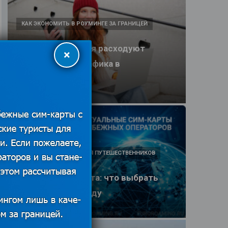
КАК ЭКОНОМИТЬ В РОУМИНГЕ ЗА ГРАНИЦЕЙ
Какие приложения расходуют
×
больше всего трафика в
путешествии
25.06.2026
ПОЛЕЗНЫЕ ОБЗОРЫ ДЛЯ ПУТЕШЕСТВЕННИКОВ
eSIM или SIM-карта: что выбрать
туристу в 2026 году
25.06.2026