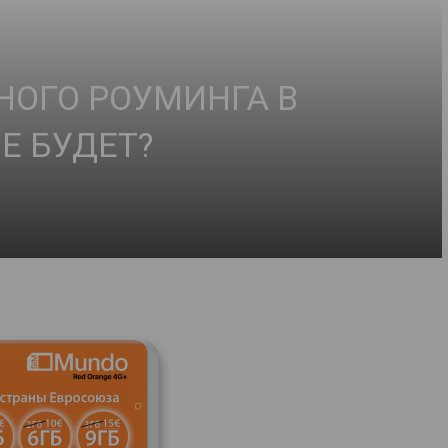
НОГО РОУМИНГА В
Е БУДЕТ?