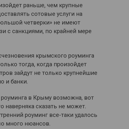
оизойдет раньше, чем крупные
оставлять сотовые услуги на
большой четверки» не имеют
зи с санкциями, по крайней мере
исчезновения крымского роуминга
только тогда, когда произойдет
стров зайдут не только крупнейшие
о и банки.
. роуминга в Крыму возможна, вот
о наверняка сказать не может.
утренний роуминг все-таки удалось
ло много нюансов.