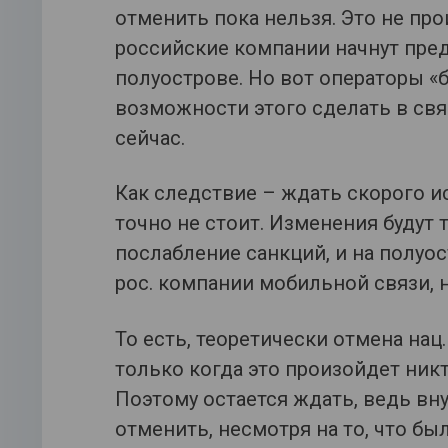
отменить пока нельзя. Это не пр
российские компании начнут пред
полуострове. Но вот операторы «
возможности этого сделать в свя
сейчас.
Как следствие – ждать скорого 
точно не стоит. Изменения будут 
послабление санкций, и на полуо
рос. компании мобильной связи, н
То есть, теоретически отмена нац
только когда это произойдет никт
Поэтому остается ждать, ведь вн
отменить, несмотря на то, что бы