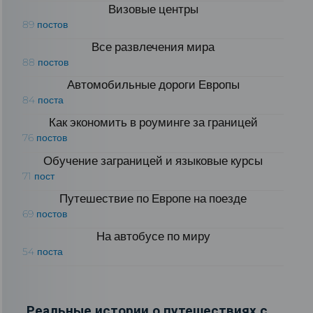
Визовые центры
89 постов
Все развлечения мира
88 постов
Автомобильные дороги Европы
84 поста
Как экономить в роуминге за границей
76 постов
Обучение заграницей и языковые курсы
71 пост
Путешествие по Европе на поезде
69 постов
На автобусе по миру
54 поста
Реальные истории о путешествиях с