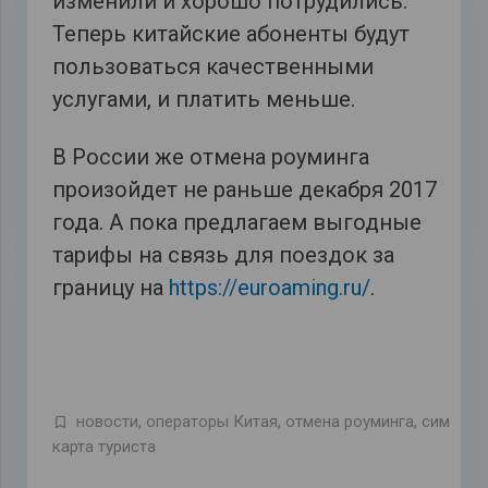
изменили и хорошо потрудились.
Теперь китайские абоненты будут
пользоваться качественными
услугами, и платить меньше.
В России же отмена роуминга
произойдет не раньше декабря 2017
года. А пока предлагаем выгодные
тарифы на связь для поездок за
границу на
https://euroaming.ru/
.
новости
,
операторы Китая
,
отмена роуминга
,
сим
карта туриста