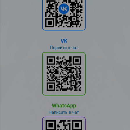
VK
Перейти в чат
WhatsApp
Написать в чат