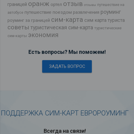
оранж
отзыв
границей
ортел
путешествие на
отзывы
роуминг
путешествие поездом
развлечения
автобусе
сим-карта
сим карта туриста
роуминг за границей
советы
туристическая сим-карта
туристические
экономия
сим-карты
Есть вопросы? Мы поможем!
ЗАДАТЬ ВОПРОС
ПОДДЕРЖКА СИМ-КАРТ ЕВРОРОУМИНГ
Всегда на связи!