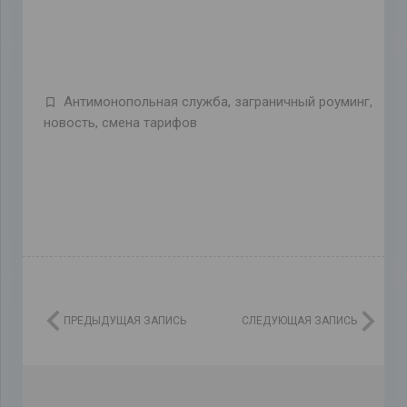
Антимонопольная служба
,
заграничный роуминг
,
новость
,
смена тарифов
ПРЕДЫДУЩАЯ ЗАПИСЬ
СЛЕДУЮЩАЯ ЗАПИСЬ