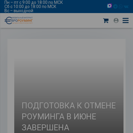
Пн – пт с 9:00 до 18:00 по МСК
Сб с 10:00 до 18:00 по МСК
Вс – выходной
ПОДГОТОВКА К ОТМЕНЕ
РОУМИНГА В ИЮНЕ
ЗАВЕРШЕНА