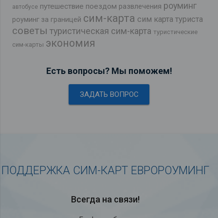
роуминг
путешествие поездом
развлечения
автобусе
сим-карта
сим карта туриста
роуминг за границей
советы
туристическая сим-карта
туристические
экономия
сим-карты
Есть вопросы? Мы поможем!
ЗАДАТЬ ВОПРОС
ПОДДЕРЖКА СИМ-КАРТ ЕВРОРОУМИНГ
Всегда на связи!