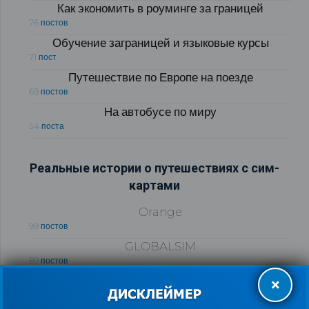
Как экономить в роуминге за границей
76 постов
Обучение заграницей и языковые курсы
71 пост
Путешествие по Европе на поезде
69 постов
На автобусе по миру
54 поста
Реальные истории о путешествиях с сим-
картами
Orange
99 постов
GLOBALSIM
89 постов
Другие операторы
×
52 поста