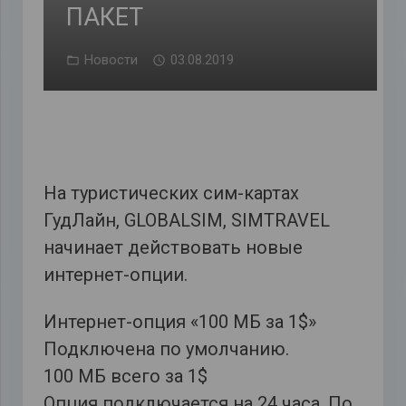
ПАКЕТ
Новости
03.08.2019
На туристических сим-картах
ГудЛайн, GLOBALSIM, SIMTRAVEL
начинает действовать новые
интернет-опции.
Интернет-опция
«100 МБ за 1$»
Подключена по умолчанию.
100 МБ всего за 1$
Опция подключается на 24 часа. По