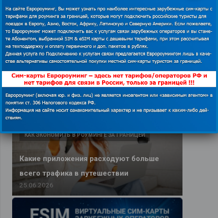
Vodafone
43 поста
Ortel Mobile
11 постов
Новое на сайте
КАК ЭКОНОМИТЬ В РОУМИНГЕ ЗА ГРАНИЦЕЙ
Какие приложения расходуют больше
всего трафика в путешествии
25.06.2026