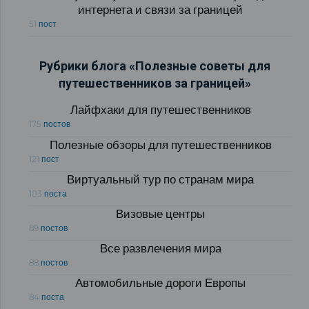
интернета и связи за границей
51 пост
Рубрики блога «Полезные советы для
путешественников за границей»
Лайфхаки для путешественников
175 постов
Полезные обзоры для путешественников
121 пост
Виртуальный тур по странам мира
103 поста
Визовые центры
89 постов
Все развлечения мира
88 постов
Автомобильные дороги Европы
84 поста