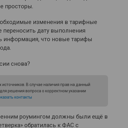
е просторы.
еобходимые изменения в тарифные
е переносить дату выполнения
ть информация, что новые тарифы
ода.
 источников. В случае наличия прав на данный
 для решения вопроса о корректном указании
казать контакты
ренним роумингом должны были ещё в
четверка» обратилась к ФАС с