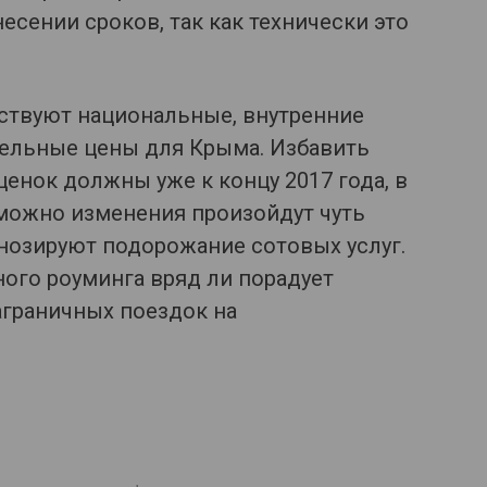
ении сроков, так как технически это
ствуют национальные, внутренние
дельные цены для Крыма. Избавить
енок должны уже к концу 2017 года, в
зможно изменения произойдут чуть
гнозируют подорожание сотовых услуг.
ого роуминга вряд ли порадует
аграничных поездок на