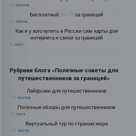
76 постов
Бесплатный WI-FI за границей
54 поста
Как и у кого купить в России сим-карты для
интернета и связи за границей
51 пост
Рубрики блога «Полезные советы для
путешественников за границей»
Лайфхаки для путешественников
175 постов
Полезные обзоры для путешественников
121 пост
Виртуальный тур по странам мира
103 поста