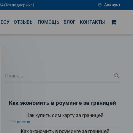
Аккаунт
-54 (Тех.поддержка)
account_circle
НЕСУ
ОТЗЫВЫ
ПОМОЩЬ
БЛОГ
КОНТАКТЫ
Как экономить в роуминге за границей
Как купить сим карту за границей
126 постов
Как экономить в роуминге за границей