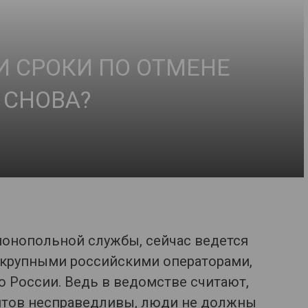
И СРОКИ ПО ОТМЕНЕ
 СНОВА?
монопольной службы, сейчас ведется
 крупными российскими операторами,
 России. Ведь в ведомстве считают,
нтов несправедливы, люди не должны