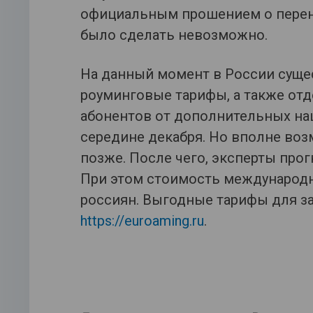
официальным прошением о перенес
было сделать невозможно.
На данный момент в России суще
роуминговые тарифы, а также от
абонентов от дополнительных нац
середине декабря. Но вполне во
позже. После чего, эксперты про
При этом стоимость международн
россиян. Выгодные тарифы для з
https://euroaming.ru
.