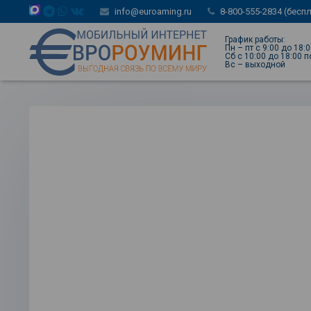
info@euroaming.ru
8-800-555-2834 (бесп
График работы:
Пн – пт с 9:00 до 18:
Сб с 10:00 до 18:00 
Вс – выходной