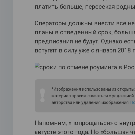
платить больше, пересекая родны
Операторы должны внести все н
планы в отведенный срок, больш
предписания не будут. Однако ес
вступят в силу уже с января 2018 г
❗
*Изображения использованы из открытых
материал просим связаться с редакцией
авторства или удаления изображения.
По
Напомним, «попрощаться» с внут
августе этого года. Но «большая 