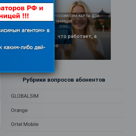
КАК И У КОГО КУПИТЬ В РОССИИ СИМ-КАРТЫ ДЛЯ
ИНТЕРНЕТА И СВЯЗИ ЗА ГРАНИЦЕЙ
Интернет в Китае: что работает, а
что заблокировано
17.06.2026
Рубрики вопросов абонентов
GLOBALSIM
Orange
Ortel Mobile