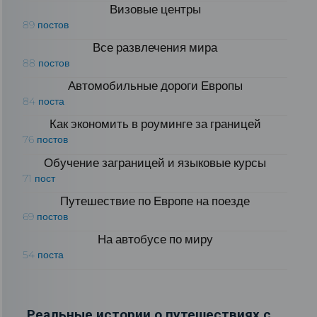
Визовые центры
89 постов
Все развлечения мира
88 постов
Автомобильные дороги Европы
84 поста
Как экономить в роуминге за границей
76 постов
Обучение заграницей и языковые курсы
71 пост
Путешествие по Европе на поезде
69 постов
На автобусе по миру
54 поста
Реальные истории о путешествиях с