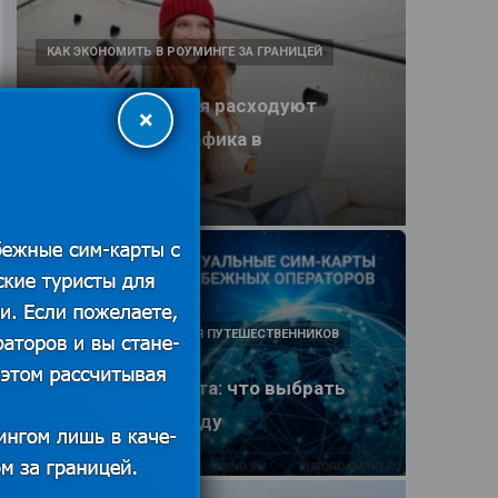
КАК ЭКОНОМИТЬ В РОУМИНГЕ ЗА ГРАНИЦЕЙ
Какие приложения расходуют
×
больше всего трафика в
путешествии
25.06.2026
ПОЛЕЗНЫЕ ОБЗОРЫ ДЛЯ ПУТЕШЕСТВЕННИКОВ
eSIM или SIM-карта: что выбрать
туристу в 2026 году
25.06.2026