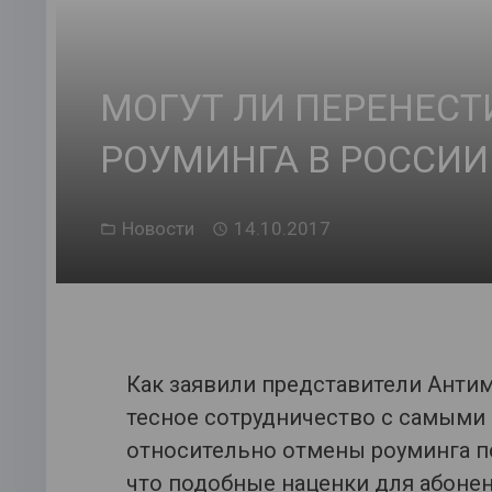
МОГУТ ЛИ ПЕРЕНЕСТ
РОУМИНГА В РОССИИ
Новости
14.10.2017
Как заявили представители Анти
тесное сотрудничество с самыми
относительно отмены роуминга по
что подобные наценки для абоне