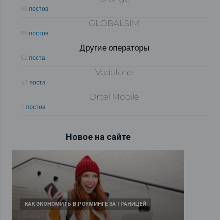
99 постов
GLOBALSIM
89 постов
Другие операторы
52 поста
Vodafone
43 поста
Ortel Mobile
11 постов
Новое на сайте
КАК ЭКОНОМИТЬ В РОУМИНГЕ ЗА ГРАНИЦЕЙ