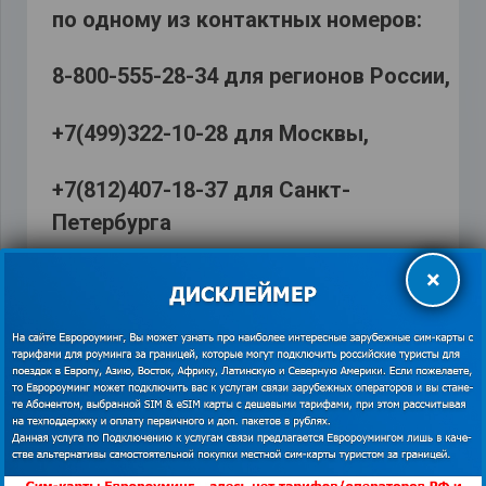
по одному из контактных номеров:
8-800-555-28-34 для регионов России,
+7(499)322-10-28 для Москвы,
+7(812)407-18-37 для Санкт-
Петербурга
×
Чтобы узнать адреса и контактные
номера для связи перейдите по
ссылке:
https://euroaming.ru/points-of-shipment/