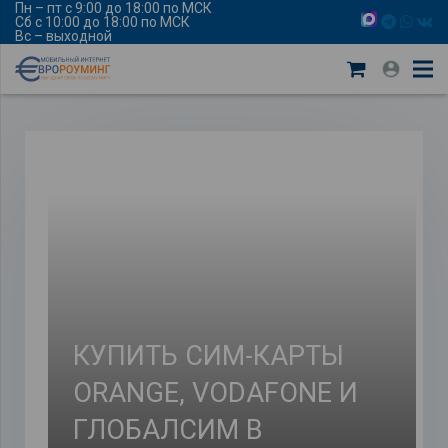
Пн – пт с 9:00 до 18:00 по МСК
Сб с 10:00 до 18:00 по МСК
Вс – выходной
КУПИТЬ СИМ-КАРТЫ
ORANGE, VODAFONE И
ГЛОБАЛСИМ В