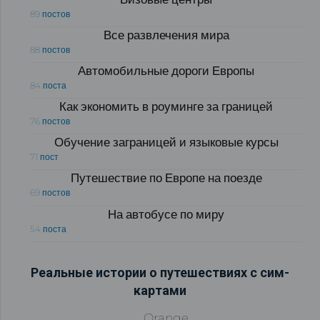
89 постов
Все развлечения мира
88 постов
Автомобильные дороги Европы
84 поста
Как экономить в роуминге за границей
76 постов
Обучение заграницей и языковые курсы
71 пост
Путешествие по Европе на поезде
69 постов
На автобусе по миру
54 поста
Реальные истории о путешествиях с сим-
картами
Orange