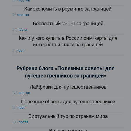
126 постов
Как экономить в роуминге за границей
76 постов
Бесплатный WI-FI за границей
54 поста
Как и у кого купить в России сим-карты для
интернета и связи за границей
51 пост
Рубрики блога «Полезные советы для
путешественников за границей»
Лайфхаки для путешественников
175 постов
Полезные обзоры для путешественников
121 пост
Виртуальный тур по странам мира
103 поста
Визовые центры