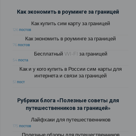
Как экономить в роуминге за границей
Как купить сим карту за границей
126 постов
Как экономить в роуминге за границей
76 постов
Бесплатный WI-FI за границей
54 поста
Как и у кого купить в России сим-карты для
интернета и связи за границей
51 пост
Рубрики блога «Полезные советы для
путешественников за границей»
Лайфхаки для путешественников
175 постов
Полезные обзоры для путешественников