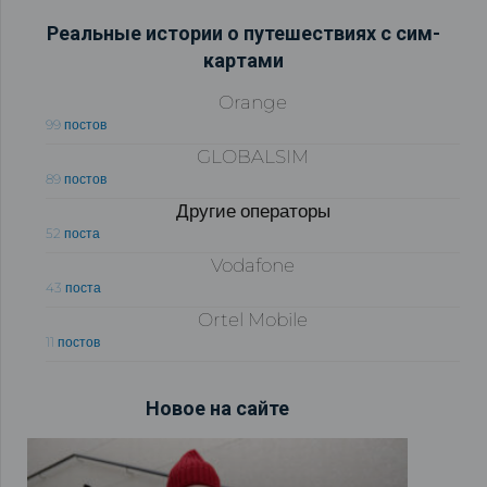
Реальные истории о путешествиях с сим-
картами
Orange
99 постов
GLOBALSIM
89 постов
Другие операторы
52 поста
Vodafone
43 поста
Ortel Mobile
11 постов
Новое на сайте