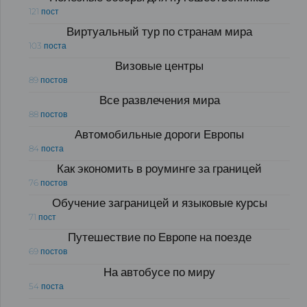
121 пост
Виртуальный тур по странам мира
103 поста
Визовые центры
89 постов
Все развлечения мира
88 постов
Автомобильные дороги Европы
84 поста
Как экономить в роуминге за границей
76 постов
Обучение заграницей и языковые курсы
71 пост
Путешествие по Европе на поезде
69 постов
На автобусе по миру
54 поста