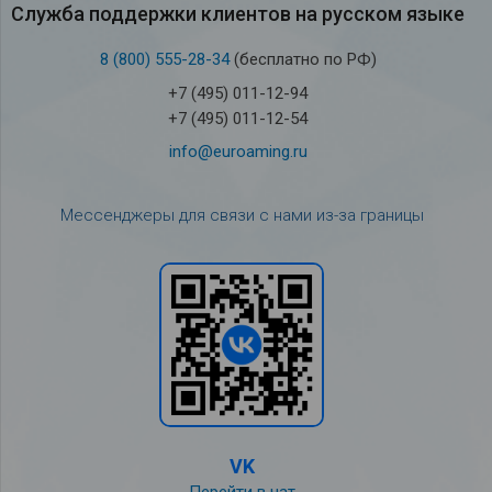
Служба под­держки кли­ен­тов на рус­ском языке
8 (800) 555-28-34
(бесплатно по РФ)
+7 (495) 011-12-94
+7 (495) 011-12-54
info@euroaming.ru
Мессенджеры для связи с нами из-за границы
VK
Перейти в чат