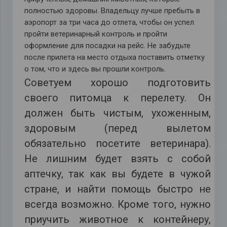
полностью здоровы. Владельцу лучше пребыть в
аэропорт за три часа до отлета, чтобы он успел
пройти ветеринарный контроль и пройти
оформление для посадки на рейс. Не забудьте
после прилета на место отдыха поставить отметку
о том, что и здесь вы прошли контроль.
Советуем хорошо подготовить
своего питомца к перелету. Он
должен быть чистым, ухоженным,
здоровым (перед вылетом
обязательно посетите ветеринара).
Не лишним будет взять с собой
аптечку, так как вы будете в чужой
стране, и найти помощь быстро не
всегда возможно. Кроме того, нужно
приучить животное к контейнеру,