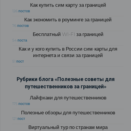
Как купить сим карту за границей
126 постов
Как экономить в роуминге за границей
76 постов
Бесплатный WI-FI за границей
54 поста
Как и у кого купить в России сим-карты для
интернета и связи за границей
51 пост
Рубрики блога «Полезные советы для
путешественников за границей»
Лайфхаки для путешественников
175 постов
Полезные обзоры для путешественников
121 пост
Виртуальный тур по странам мира