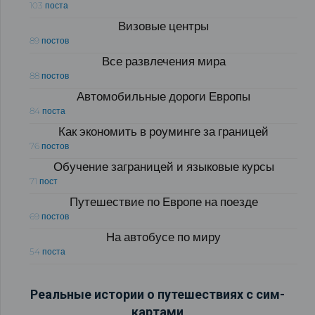
103 поста
Визовые центры
89 постов
Все развлечения мира
88 постов
Автомобильные дороги Европы
84 поста
Как экономить в роуминге за границей
76 постов
Обучение заграницей и языковые курсы
71 пост
Путешествие по Европе на поезде
69 постов
На автобусе по миру
54 поста
Реальные истории о путешествиях с сим-
картами