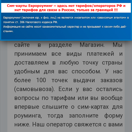
которые будут действовать месяц).
Все международные туристические
сим-карты о которых мы только что
вам рассказали, продаются на нашем
сайте в разделе Магазин. Мы
принимаем все виды платежей и
доставляем в любую точку страны
удобным для вас способом. У нас
более 100 точек выдачи заказов
(самовывоза). Если у вас остались
вопросы по тарифам или вы вообще
впервые слышите о сим-картах для
роуминга, тогда заполните форму
ниже. Наш оператор свяжется с вами