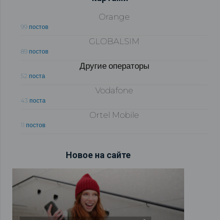
Orange
99 постов
GLOBALSIM
89 постов
Другие операторы
52 поста
Vodafone
43 поста
Ortel Mobile
11 постов
Новое на сайте