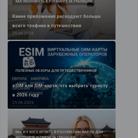
КАК ЭКОНОМИТЬ В РОУМИНГЕ ЗА ГРАНИЦЕЙ
Какие приложения расходуют больше
всего трафика в путешествии
25.06.2026
ПОЛЕЗНЫЕ ОБЗОРЫ ДЛЯ ПУТЕШЕСТВЕННИКОВ
eSIM или SIM-карта: что выбрать туристу
в 2026 году
25.06.2026
КАК И У КОГО КУПИТЬ В РОССИИ СИМ-КАРТЫ ДЛЯ
ИНТЕРНЕТА И СВЯЗИ ЗА ГРАНИЦЕЙ