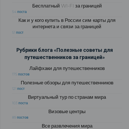
Бесплатный WI-FI за границей
54 поста
Как и у кого купить в России сим-карты для
интернета и связи за границей
51 пост
Рубрики блога «Полезные советы для
путешественников за границей»
Лайфхаки для путешественников
175 постов
Полезные обзоры для путешественников
121 пост
Виртуальный тур по странам мира
103 поста
Визовые центры
89 постов
Все развлечения мира