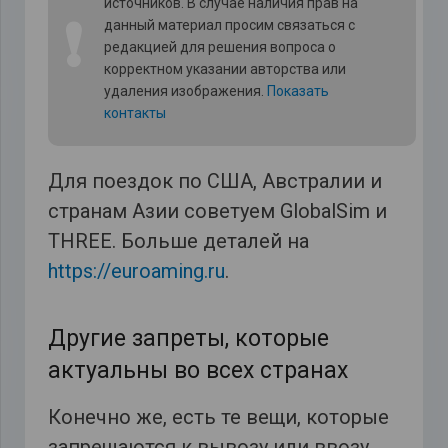
источников. В случае наличия прав на
❗
данный материал просим связаться с
редакцией для решения вопроса о
корректном указании авторства или
удаления изображения.
Показать
контакты
Для поездок по США, Австралии и
странам Азии советуем GlobalSim и
THREE. Больше деталей на
https://euroaming.ru
.
Другие запреты, которые
актуальны во всех странах
Конечно же, есть те вещи, которые
запрещаются к вывозу или ввозу