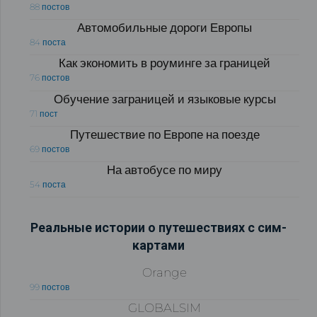
88 постов
Автомобильные дороги Европы
84 поста
Как экономить в роуминге за границей
76 постов
Обучение заграницей и языковые курсы
71 пост
Путешествие по Европе на поезде
69 постов
На автобусе по миру
54 поста
Реальные истории о путешествиях с сим-
картами
Orange
99 постов
GLOBALSIM