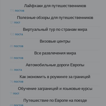
Лайфхаки для путешественников
175 постов
Полезные обзоры для путешественников
121 пост
Виртуальный тур по странам мира
103 поста
Визовые центры
89 постов
Все развлечения мира
88 постов
Автомобильные дороги Европы
84 поста
Как экономить в роуминге за границей
76 постов
Обучение заграницей и языковые курсы
71 пост
Путешествие по Европе на поезде
69 постов