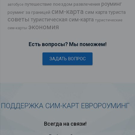
роуминг
путешествие поездом
развлечения
автобусе
сим-карта
сим карта туриста
роуминг за границей
советы
туристическая сим-карта
туристические
экономия
сим-карты
Есть вопросы? Мы поможем!
ЗАДАТЬ ВОПРОС
ПОДДЕРЖКА СИМ-КАРТ ЕВРОРОУМИНГ
Всегда на связи!