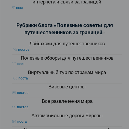
интернета и связи за границей
51 пост
Рубрики блога «Полезные советы для
путешественников за границей»
Лайфхаки для путешественников
175 постов
Полезные обзоры для путешественников
121 пост
Виртуальный тур по странам мира
103 поста
Визовые центры
89 постов
Все развлечения мира
88 постов
Автомобильные дороги Европы
84 поста