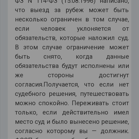
ФЗ N 114-ФЗ (15.08.1996) написано,
что выезд за рубеж может быть
несколько ограничен в том случае,
если человек уклоняется от
обязательств, которые наложил суд.
В этом случае ограничение может
быть снято, когда данные
обязательства будут исполнены или
же стороны достигнут
согласия.Получается, что если нет
судебного решения, путешествовать
можно спокойно. Переживать стоит
только, если действительно имел
место суд и было вынесено решение,
согласно которому вы — должник.