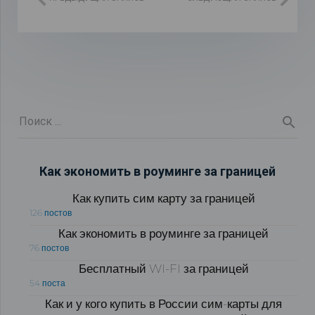
Как экономить в роуминге за границей
Как купить сим карту за границей
126 постов
Как экономить в роуминге за границей
76 постов
Бесплатный WI-FI за границей
54 поста
Как и у кого купить в России сим-карты для