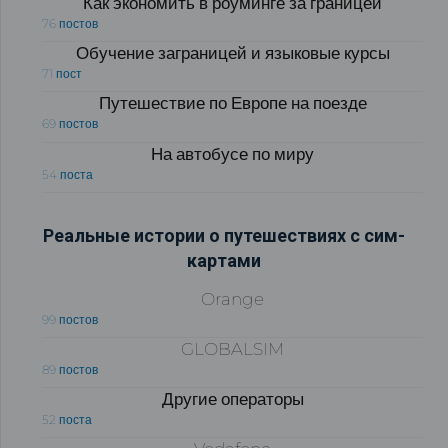
Как экономить в роуминге за границей
76 постов
Обучение заграницей и языковые курсы
71 пост
Путешествие по Европе на поезде
69 постов
На автобусе по миру
54 поста
Реальные истории о путешествиях с сим-
картами
Orange
99 постов
GLOBALSIM
89 постов
Другие операторы
52 поста