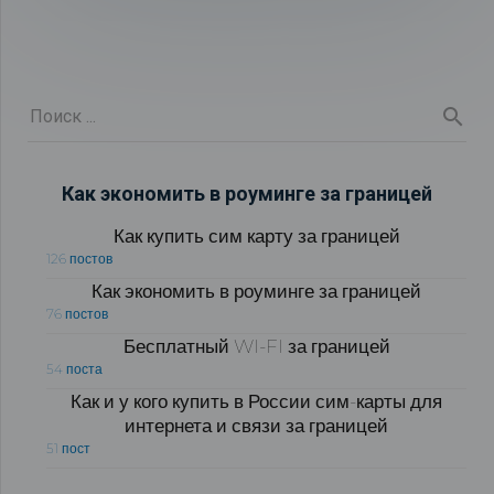
Как экономить в роуминге за границей
Как купить сим карту за границей
126 постов
Как экономить в роуминге за границей
76 постов
Бесплатный WI-FI за границей
54 поста
Как и у кого купить в России сим-карты для
интернета и связи за границей
51 пост