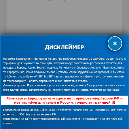
×
ПРЕДЫДУЩАЯ ЗАПИСЬ
СЛЕДУЮЩАЯ ЗАПИСЬ
Похожие записи
Интересная Америка: особенности жизни в Нью-