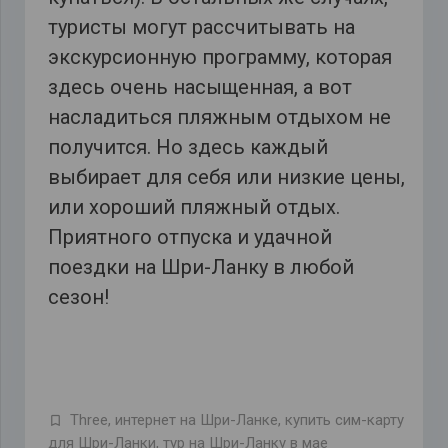
туристы могут рассчитывать на
экскурсионную программу, которая
здесь очень насыщенная, а вот
насладиться пляжным отдыхом не
получится. Но здесь каждый
выбирает для себя или низкие цены,
или хороший пляжный отдых.
Приятного отпуска и удачной
поездки на Шри-Ланку в любой
сезон!
Three
,
интернет на Шри-Ланке
,
купить сим-карту
для Шри-Ланки
,
тур на Шри-Ланку в мае