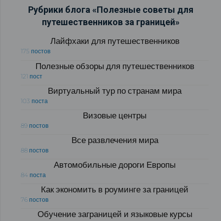
Рубрики блога «Полезные советы для
путешественников за границей»
Лайфхаки для путешественников
175 постов
Полезные обзоры для путешественников
121 пост
Виртуальный тур по странам мира
103 поста
Визовые центры
89 постов
Все развлечения мира
88 постов
Автомобильные дороги Европы
84 поста
Как экономить в роуминге за границей
76 постов
Обучение заграницей и языковые курсы