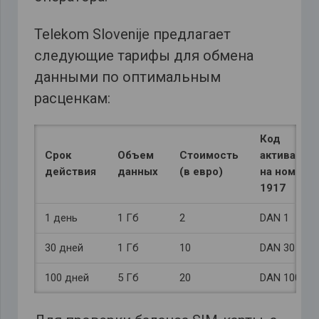
Telekom Slovenije предлагает
следующие тарифы для обмена
данными по оптимальным
расценкам:
Код
Срок
Объем
Стоимость
активации
действия
данных
(в евро)
на номер
1917
1 день
1 Гб
2
DAN 1
30 дней
1 Гб
10
DAN 30
100 дней
5 Гб
20
DAN 100