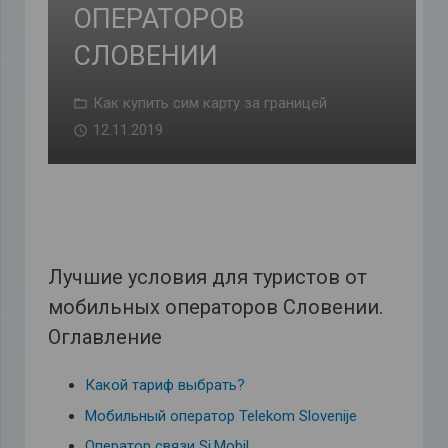
ОПЕРАТОРОВ
СЛОВЕНИИ
Как купить сим карту за границей
12.11.2019
Лучшие условия для туристов от
мобильных операторов Словении.
Оглавление
Какой тариф выбрать?
Мобильный оператор Telekom Slovenije
Оператор связи Si.Mobil