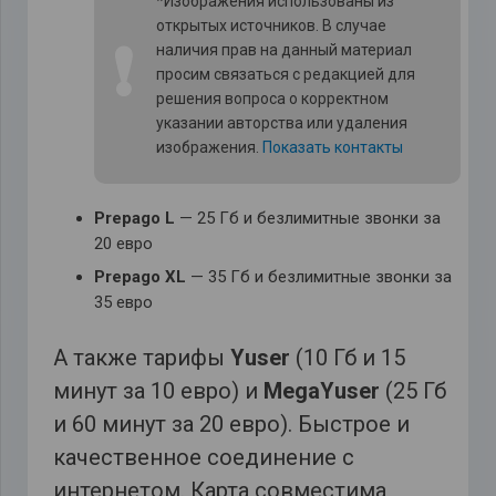
*Изображения использованы из
открытых источников. В случае
❗
наличия прав на данный материал
просим связаться с редакцией для
решения вопроса о корректном
указании авторства или удаления
изображения.
Показать контакты
Prepago L
— 25 Гб и безлимитные звонки за
20 евро
Prepago XL
— 35 Гб и безлимитные звонки за
35 евро
А также тарифы
Yuser
(10 Гб и 15
минут за 10 евро) и
MegaYuser
(25 Гб
и 60 минут за 20 евро). Быстрое и
качественное соединение с
интернетом. Карта совместима