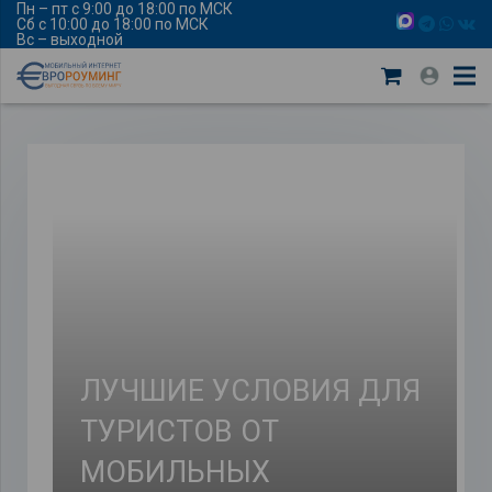
Пн – пт с 9:00 до 18:00 по МСК
Сб с 10:00 до 18:00 по МСК
Вс – выходной
ЛУЧШИЕ УСЛОВИЯ ДЛЯ
ТУРИСТОВ ОТ
МОБИЛЬНЫХ