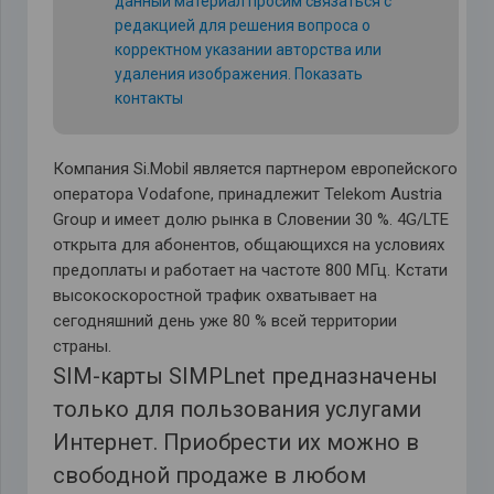
данный материал просим связаться с
редакцией для решения вопроса о
корректном указании авторства или
удаления изображения.
Показать
контакты
Компания Si.Mobil является партнером европейского
оператора Vodafone, принадлежит Telekom Austria
Group и имеет долю рынка в Словении 30 %. 4G/LTE
открыта для абонентов, общающихся на условиях
предоплаты и работает на частоте 800 МГц. Кстати
высокоскоростной трафик охватывает на
сегодняшний день уже 80 % всей территории
страны.
SIM-карты SIMPLnet предназначены
только для пользования услугами
Интернет. Приобрести их можно в
свободной продаже в любом