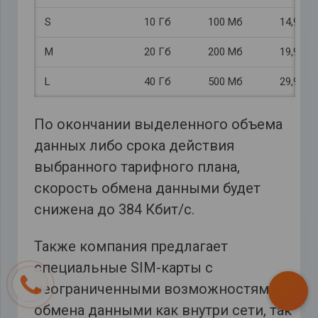
S
10 Гб
100 Мб
14,90
M
20 Гб
200 Мб
19,90
L
40 Гб
500 Мб
29,90
По окончании выделенного объема
данных либо срока действия
выбранного тарифного плана,
скорость обмена данными будет
снижена до 384 Кбит/с.
Также компания предлагает
специальные SIM-карты с
неограниченными возможностями
обмена данными как внутри сети, так