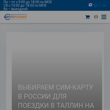
Пн – пт с 9:00 до 18:00 по МСК
Сб с 10:00 до 18:00 по МСК
Вс – выходной
ВЫБИРАЕМ СИМ-КАРТУ
В РОССИИ ДЛЯ
ПОЕЗДКИ В ТАЛЛИН НА