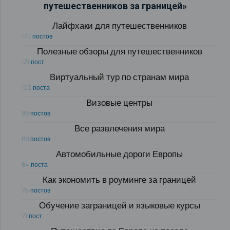
путешественников за границей»
Лайфхаки для путешественников
175 постов
Полезные обзоры для путешественников
121 пост
Виртуальный тур по странам мира
103 поста
Визовые центры
89 постов
Все развлечения мира
88 постов
Автомобильные дороги Европы
84 поста
Как экономить в роуминге за границей
76 постов
Обучение заграницей и языковые курсы
71 пост