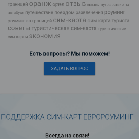
оранж
отзыв
границей
ортел
путешествие на
отзывы
роуминг
путешествие поездом
развлечения
автобусе
сим-карта
сим карта туриста
роуминг за границей
советы
туристическая сим-карта
туристические
экономия
сим-карты
Есть вопросы? Мы поможем!
ЗАДАТЬ ВОПРОС
ПОДДЕРЖКА СИМ-КАРТ ЕВРОРОУМИНГ
Всегда на связи!