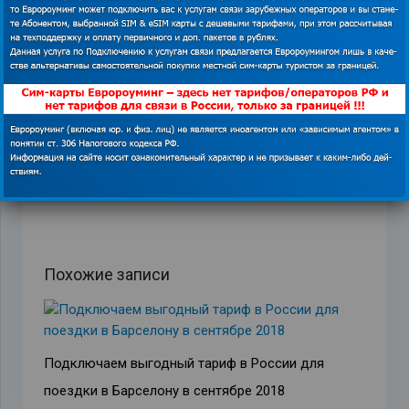
ПРЕДЫДУЩАЯ ЗАПИСЬ
СЛЕДУЮЩАЯ ЗАПИСЬ
Похожие записи
Подключаем выгодный тариф в России для
поездки в Барселону в сентябре 2018