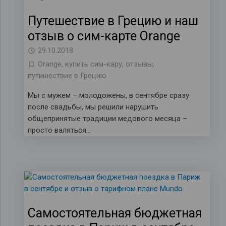
Путешествие в Грецию и наш
отзыв о сим-карте Orange
29.10.2018
Orange
,
купить сим-кару
,
отзывы
,
путишествие в Грецию
Мы с мужем – молодожены, в сентябре сразу
после свадьбы, мы решили нарушить
общепринятые традиции медового месяца –
просто валяться…
Самостоятельная бюджетная