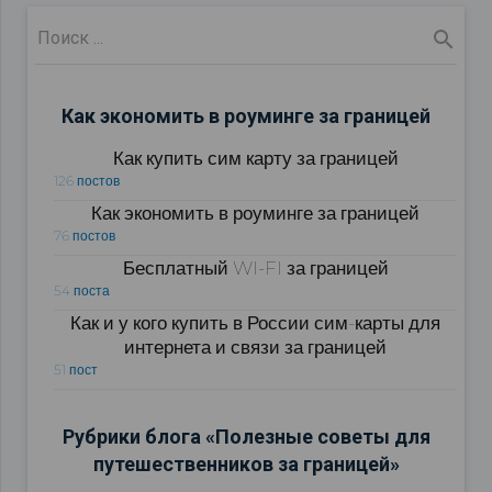
Как экономить в роуминге за границей
Как купить сим карту за границей
126 постов
Как экономить в роуминге за границей
76 постов
Бесплатный WI-FI за границей
54 поста
Как и у кого купить в России сим-карты для
интернета и связи за границей
51 пост
Рубрики блога «Полезные советы для
путешественников за границей»