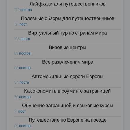
Лайфхаки для путешественников
175 постов
Полезные обзоры для путешественников
121 пост
Виртуальный тур по странам мира
103 поста
Визовые центры
89 постов
Все развлечения мира
88 постов
Автомобильные дороги Европы
84 поста
Как экономить в роуминге за границей
76 постов
Обучение заграницей и языковые курсы
71 пост
Путешествие по Европе на поезде
69 постов