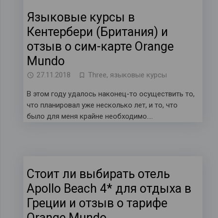
Языковые курсы в
Кентербери (Британия) и
отзыв о сим-карте Orange
Mundo
27.11.2018
Three
,
языковые курсы
В этом году удалось наконец-то осуществить то,
что планировал уже несколько лет, и то, что
было для меня крайне необходимо….
Стоит ли выбирать отель
Apollo Beach 4* для отдыха в
Греции и отзыв о тарифе
Orange Mundo