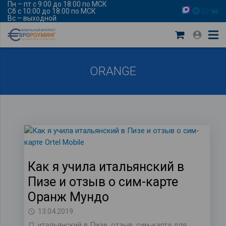
Пн – пт с 9:00 до 18:00 по МСК
Сб с 10:00 до 18:00 по МСК
Вс – выходной
ORANGE
Как я учила итальянский в
Пизе и отзыв о сим-карте
Оранж Мундо
13.04.2019
итальянский в Пизе
,
отзыв
,
сим-карта для