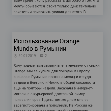
Всем привет, хочу рассказать историю о том, что
мечты сбываются, стоит только действительно
захотеть и приложить усилия для этого. В…
Использование Orange
Mundo в Румынии
комментария
30.01.2019
2
Хочу поделиться своими впечатлениями от симки
Orange. Мы её купили для поездки в Европу:
сначала в Румынию почти на месяц и оттуда
ездили в Венгрию и Чехию в общей сложности
еще на полторы недели. Заказали в интернет-
магазине с курьерской доставкой, симку
привезли через 1 день, тем же днем мне её
зарегистрировали и пополнили. Из России же