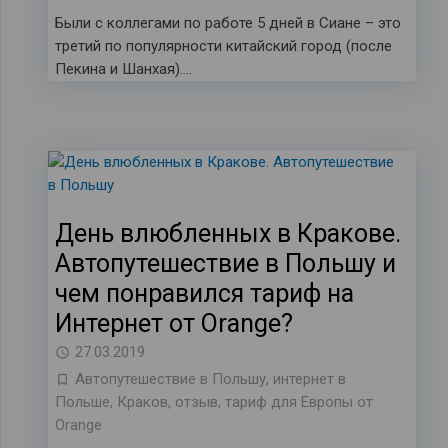
Были с коллегами по работе 5 дней в Сиане – это
третий по популярности китайский город (после
Пекина и Шанхая)….
День влюбленных в Кракове.
Автопутешествие в Польшу и
чем понравился тариф на
Интернет от Orange?
27.03.2019
Автопутешествие в Польшу
,
интернет в
Польше
,
Краков
,
отзыв
,
тариф для Европы от
Orange