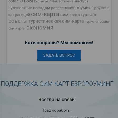
отзыв
ортел
путешествие на автобусе
отзывы
роуминг
путешествие поездом
развлечения
роуминг
сим-карта
сим карта туриста
за границей
советы
туристическая сим-карта
туристические
экономия
сим-карты
Есть вопросы? Мы поможем!
ЗАДАТЬ ВОПРОС
ПОДДЕРЖКА СИМ-КАРТ ЕВРОРОУМИНГ
Всегда на связи!
График работы: