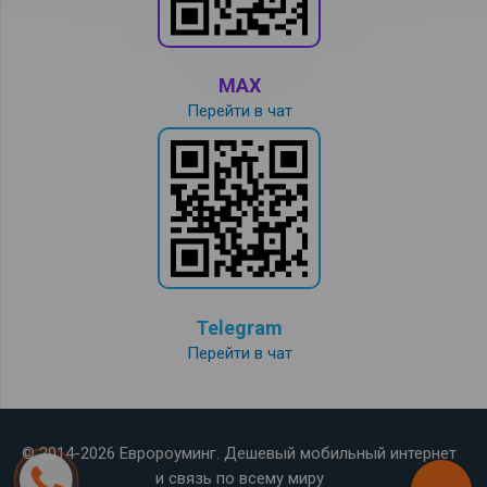
MAX
Перейти в чат
Telegram
Перейти в чат
© 2014-2026 Евророуминг. Дешевый мобильный интернет
и связь по всему миру