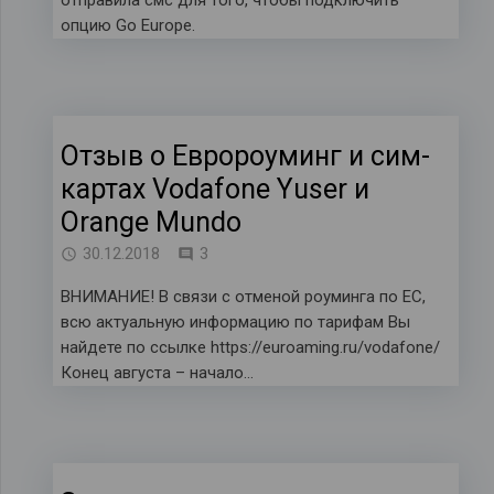
отправила смс для того, чтобы подключить
опцию Go Europe.
Отзыв о Евророуминг и сим-
картах Vodafone Yuser и
Orange Mundo
комментария
30.12.2018
3
ВНИМАНИЕ! В связи с отменой роуминга по ЕС,
всю актуальную информацию по тарифам Вы
найдете по ссылке https://euroaming.ru/vodafone/
Конец августа – начало…