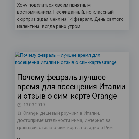
Хочу поделиться своим приятным
воспоминанием. Неожиданный, но классный
сюрприз ждал меня на 14 февраля, День святого
Валентина. Когда рано утром…
Почему февраль лучшее
время для посещения Италии
и отзыв о сим-карте Orange
13.03.2019
Orange
,
дешевый роуминг в Италии
,
достопримечательности Рима
,
Интернет за
границей
,
отзыв о сим-карте
,
поездка в Рим