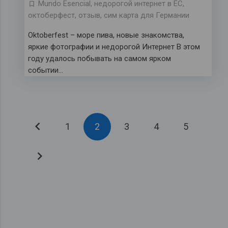
Mundo Esencial
,
недорогой интернет в ЕС
,
октоберфест
,
отзыв
,
сим карта для Германии
Oktoberfest – море пива, новые знакомства,
яркие фотографии и недорогой Интернет В этом
году удалось побывать на самом ярком
событии…
1
2
3
4
5