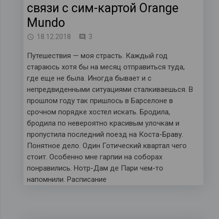
связи с сим-картой Оrange
Mundo
комментария
18.12.2018
3
Путешествия — моя страсть. Каждый год
стараюсь хотя бы на месяц отправиться туда,
где еще не была. Иногда бывает и с
непредвиденными ситуациями сталкиваешься. В
прошлом году так пришлось в Барселоне в
срочном порядке хостел искать. Бродила,
бродила по невероятно красивым улочкам и
пропустила последний поезд на Коста-Браву.
Понятное дело. Один Готический квартал чего
стоит. Особенно мне гарпии на соборах
понравились. Нотр-Дам де Пари чем-то
напомнили. Расписание