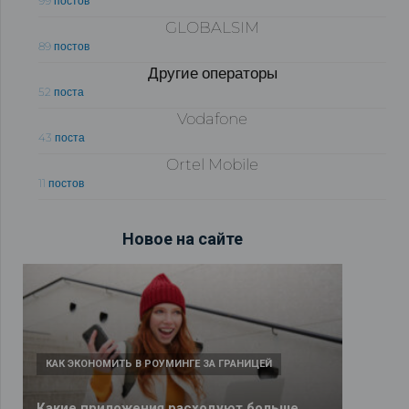
99 постов
GLOBALSIM
89 постов
Другие операторы
52 поста
Vodafone
43 поста
Ortel Mobile
11 постов
Новое на сайте
КАК ЭКОНОМИТЬ В РОУМИНГЕ ЗА ГРАНИЦЕЙ
Какие приложения расходуют больше