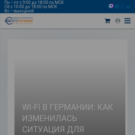
Пн – пт с 9:00 до 18:00 по МСК
Сб с 10:00 до 18:00 по МСК
Вс – выходной
WI-FI В ГЕРМАНИИ: КАК
ИЗМЕНИЛАСЬ
СИТУАЦИЯ ДЛЯ