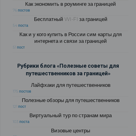
Как экономить в роуминге за границей
76 постов
Бесплатный WI-FI за границей
54 поста
Как и у кого купить в России сим-карты для
интернета и связи за границей
51 пост
Рубрики блога «Полезные советы для
путешественников за границей»
Лайфхаки для путешественников
175 постов
Полезные обзоры для путешественников
121 пост
Виртуальный тур по странам мира
103 поста
Визовые центры