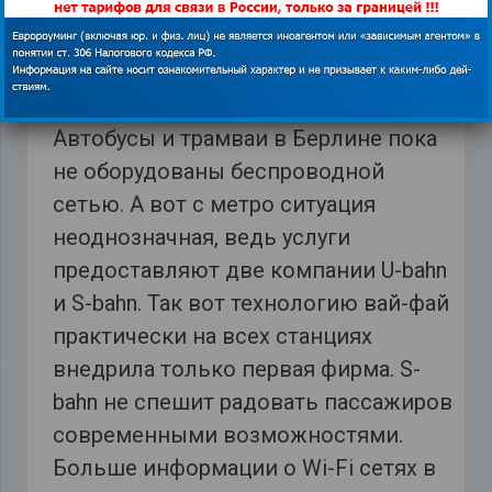
Человек, который купил билет на
поезд дальнего следования ICE
также может рассчитывать на
бесплатный Wi-Fi в поездке.
Автобусы и трамваи в Берлине пока
не оборудованы беспроводной
сетью. А вот с метро ситуация
неоднозначная, ведь услуги
предоставляют две компании U-bahn
и S-bahn. Так вот технологию вай-фай
практически на всех станциях
внедрила только первая фирма. S-
bahn не спешит радовать пассажиров
современными возможностями.
Больше информации о Wi-Fi сетях в