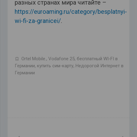
разных странах мира читайте –
https://euroaming.ru/category/besplatnyi-
wi-fi-za-granicei/
.
Ortel Mobile.
,
Vodafone 25
,
бесплатный WI-FI в
Германии
,
купить сим-карту
,
Недорогой Интернет в
Германии