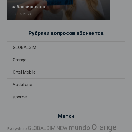
заблокировано
17.06.2026
Рубрики вопросов абонентов
GLOBALSIM
Orange
Ortel Mobile
Vodafone
другое
Метки
Orange
mundo
GLOBALSIM NEW
Everywhere