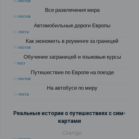
89 постов
Все развлечения мира
88 постов
Автомобильные дороги Европы
84 поста
Как экономить в роуминге за границей
76 постов
Обучение заграницей и языковые курсы
71 пост
Путешествие по Европе на поезде
69 постов
На автобусе по миру
54 поста
Реальные истории о путешествиях с сим-
картами
Orange