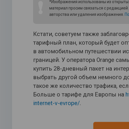
❗
*Изображения использованы из открытых
материал просим связаться с редакцией
авторства или удаления изображения.
По
Кстати, советуем также заблаговр
тарифный план, который будет о
в автомобильном путешествии ис
границей. У оператора Orange са
купить 28-дневный пакет на интер
выбрать другой объем немного д
такое же количество трафика, есл
Больше о тарифе для Европы на
h
internet-v-evrope/
.