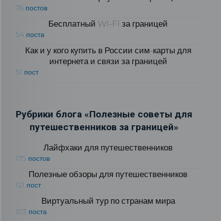
76 постов
Бесплатный WI-FI за границей
54 поста
Как и у кого купить в России сим-карты для
интернета и связи за границей
51 пост
Рубрики блога «Полезные советы для
путешественников за границей»
Лайфхаки для путешественников
175 постов
Полезные обзоры для путешественников
121 пост
Виртуальный тур по странам мира
103 поста