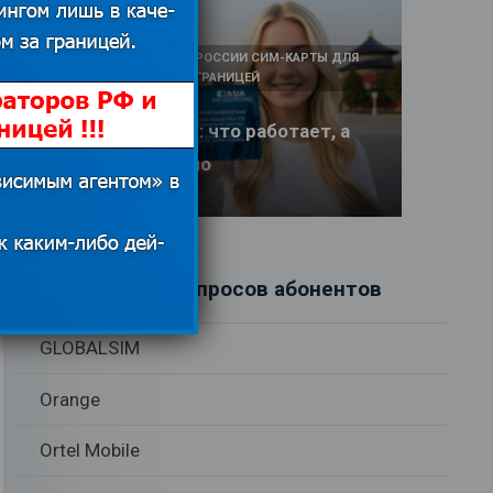
КАК И У КОГО КУПИТЬ В РОССИИ СИМ-КАРТЫ ДЛЯ
ИНТЕРНЕТА И СВЯЗИ ЗА ГРАНИЦЕЙ
Интернет в Китае: что работает, а
что заблокировано
17.06.2026
Рубрики вопросов абонентов
GLOBALSIM
Orange
Ortel Mobile