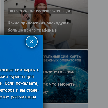
КАК ЭКОНОМИТЬ В РОУМИНГЕ ЗА ГРАНИЦЕЙ
Какие приложения расходуют
больше всего трафика в
путешествии
×
25.06.2026
ПОЛЕЗНЫЕ ОБЗОРЫ ДЛЯ ПУТЕШЕСТВЕННИКОВ
eSIM или SIM-карта: что выбрать
туристу в 2026 году
25.06.2026