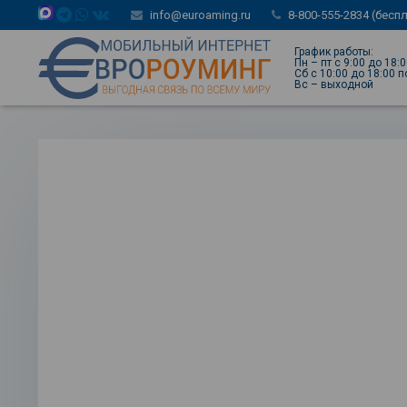
info@euroaming.ru
8-800-555-2834 (бесп
График работы:
Пн – пт с 9:00 до 18:
Сб с 10:00 до 18:00 
Вс – выходной