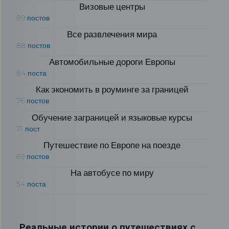
Визовые центры
89 постов
Все развлечения мира
88 постов
Автомобильные дороги Европы
84 поста
Как экономить в роуминге за границей
76 постов
Обучение заграницей и языковые курсы
71 пост
Путешествие по Европе на поезде
69 постов
На автобусе по миру
54 поста
Реальные истории о путешествиях с