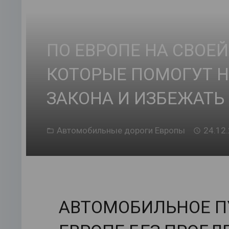
ПО ЕВРОПЕ НА СВОЕЙ
КОТОРЫЕ ПОМОГУТ Н
ЗАКОНА И ИЗБЕЖАТЬ
Автомобильные дороги Европы
24.12
АВТОМОБИЛЬНОЕ П