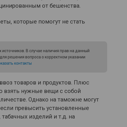
кцинированным от бешенства.
 источников. В случае наличия прав на данный
 для решения вопроса о корректном указании
казать контакты
 ввоз товаров и продуктов. Плюс
о взять нужные вещи с собой
личестве. Однако на таможне могут
 если превысить установленные
 табачных изделий и т.д. на