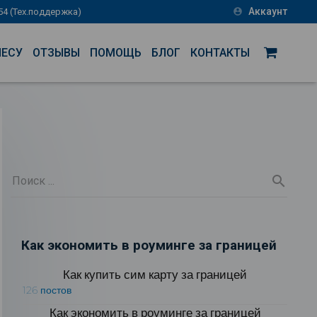
Аккаунт
-54 (Тех.поддержка)
account_circle
НЕСУ
ОТЗЫВЫ
ПОМОЩЬ
БЛОГ
КОНТАКТЫ
Как экономить в роуминге за границей
Как купить сим карту за границей
126 постов
Как экономить в роуминге за границей