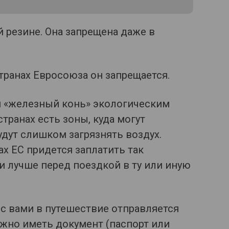
й резине. Она запрещена даже в
странах Евросоюза он запрещается.
ш «железный конь» экологическим
транах есть зоны, куда могут
удут слишком загрязнять воздух.
ах ЕС придется заплатить так
 лучше перед поездкой в ту или иную
е с вами в путешествие отправляется
но иметь документ (паспорт или