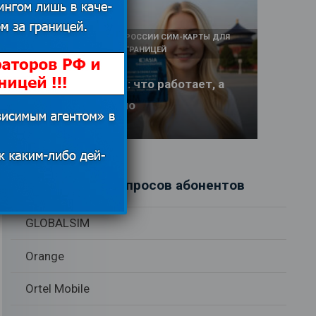
КАК И У КОГО КУПИТЬ В РОССИИ СИМ-КАРТЫ ДЛЯ
ИНТЕРНЕТА И СВЯЗИ ЗА ГРАНИЦЕЙ
Интернет в Китае: что работает, а
что заблокировано
17.06.2026
Рубрики вопросов абонентов
GLOBALSIM
Orange
Ortel Mobile