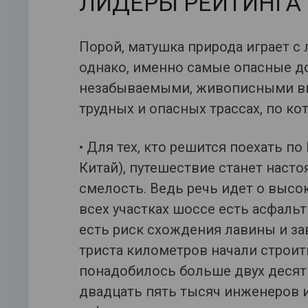
ЛИДЕРЫ РЕЙТИНГА
Порой, матушка природа играет с
однако, именно самые опасные до
незабываемыми, живописными ви
трудных и опасных трассах, по к
• Для тех, кто решится поехать п
Китай), путешествие станет наст
смелость. Ведь речь идет о высок
всех участках шоссе есть асфальт
есть риск схождения лавины и за
триста километров начали строит
понадобилось больше двух десятк
двадцать пять тысяч инженеров и