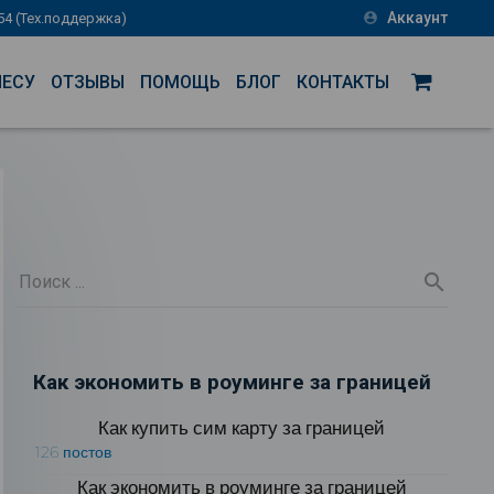
Аккаунт
-54 (Тех.поддержка)
account_circle
НЕСУ
ОТЗЫВЫ
ПОМОЩЬ
БЛОГ
КОНТАКТЫ
Как экономить в роуминге за границей
Как купить сим карту за границей
126 постов
Как экономить в роуминге за границей