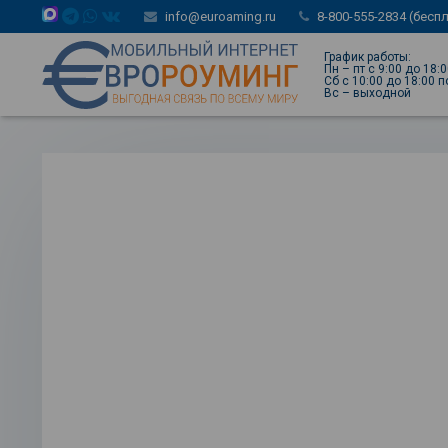
info@euroaming.ru
8-800-555-2834 (бесп
График работы:
Пн – пт с 9:00 до 18:
Сб с 10:00 до 18:00 
Вс – выходной