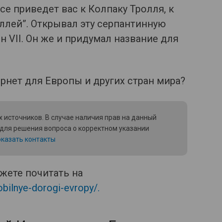
се приведет вас к Колпаку Тролля, к
оллей”. Открывал эту серпантинную
 VII. Он же и придумал название для
 источников. В случае наличия прав на данный
 для решения вопроса о корректном указании
казать контакты
жете почитать на
bilnye-dorogi-evropy/.