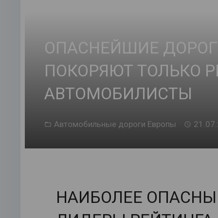
ОПАСНЕЙШИЕ ДОРОГ
ПОКОРЯЮТ ТОЛЬКО 
АВТОМОБИЛИСТЫ
Автомобильные дороги Европы
21.07
НАИБОЛЕЕ ОПАСНЫЕ