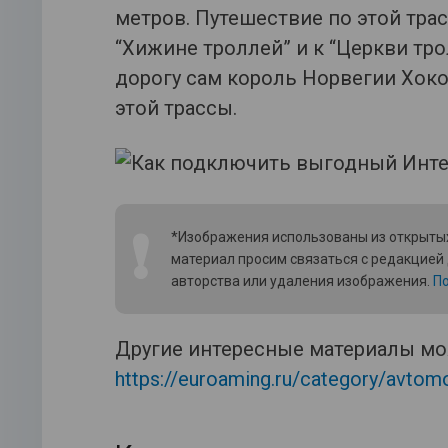
метров. Путешествие по этой трас
“Хижине троллей” и к “Церкви тр
дорогу сам король Норвегии Хокон
этой трассы.
❗
*Изображения использованы из открытых
материал просим связаться с редакцией
авторства или удаления изображения.
По
Другие интересные материалы мо
https://euroaming.ru/category/avtomo