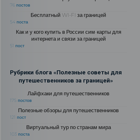
76 постов
Бесплатный WI-FI за границей
54 поста
Как и у кого купить в России сим-карты для
интернета и связи за границей
51 пост
Рубрики блога «Полезные советы для
путешественников за границей»
Лайфхаки для путешественников
175 постов
Полезные обзоры для путешественников
121 пост
Виртуальный тур по странам мира
103 поста