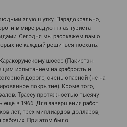
 людьми злую шутку. Парадоксально,
роги в мире радуют глаз туриста
дами. Сегодня мы расскажем вам о
оторых не каждый решиться поехать.
о Каракорумскому шоссе (Пакистан-
оящим испытанием на храбрость и
огорной дороге, очень опасной (не на
ированное покрытие). Кроме того,
валов. Трассу протяжностью тысячу
ь ещё в 1966. Для завершения работ
ов лет, трех миллиардов долларов,
 рабочих. При этом было