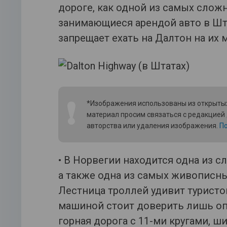
дороге, как одной из самых слож
занимающиеся арендой авто в Шта
запрещает ехать на Далтон на их 
❗
*Изображения использованы из открытых
материал просим связаться с редакцией
авторства или удаления изображения.
По
• В Норвегии находится одна из 
а также одна из самых живописных
Лестница троллей удивит туристо
машиной стоит доверить лишь оп
горная дорога с 11-ми кругами, ш