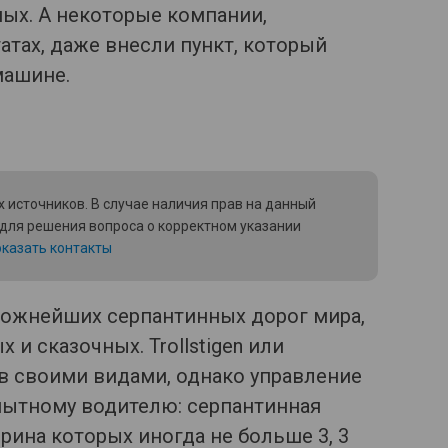
ных. А некоторые компании,
тах, даже внесли пункт, который
машине.
 источников. В случае наличия прав на данный
 для решения вопроса о корректном указании
казать контакты
сложнейших серпантинных дорог мира,
 и сказочных. Trollstigen или
в своими видами, однако управление
ытному водителю: серпантинная
ирина которых иногда не больше 3, 3