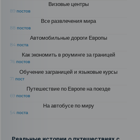
Визовые центры
89 постов
Все развлечения мира
88 постов
Автомобильные дороги Европы
84 поста
Как экономить в роуминге за границей
76 постов
Обучение заграницей и языковые курсы
71 пост
Путешествие по Европе на поезде
69 постов
На автобусе по миру
54 поста
Реальные истории о путешествиях с