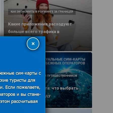
КАК ЭКОНОМИТЬ В РОУМИНГЕ ЗА ГРАНИЦЕЙ
Какие приложения расходуют
больше всего трафика в
путешествии
×
25.06.2026
ПОЛЕЗНЫЕ ОБЗОРЫ ДЛЯ ПУТЕШЕСТВЕННИКОВ
eSIM или SIM-карта: что выбрать
туристу в 2026 году
25.06.2026