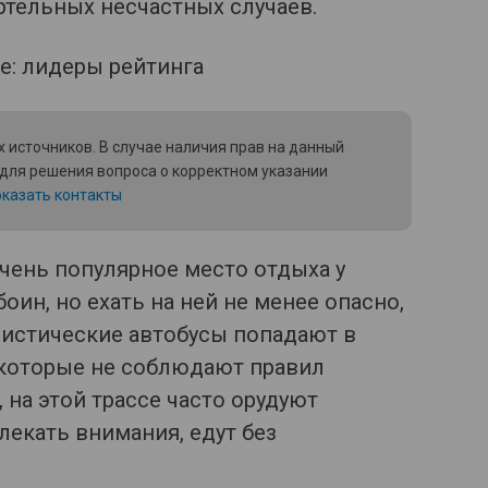
ртельных несчастных случаев.
 источников. В случае наличия прав на данный
 для решения вопроса о корректном указании
казать контакты
очень популярное место отдыха у
боин, но ехать на ней не менее опасно,
уристические автобусы попадают в
 которые не соблюдают правил
на этой трассе часто орудуют
лекать внимания, едут без