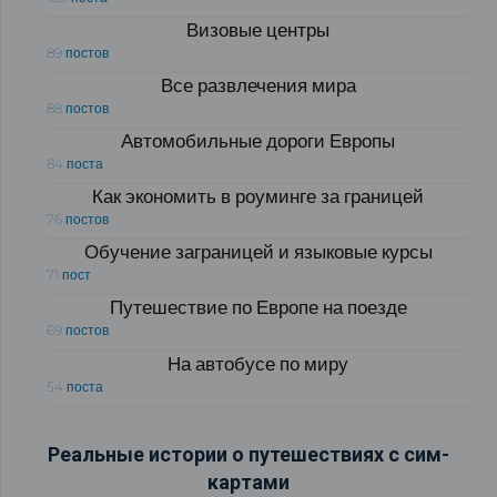
Визовые центры
89 постов
Все развлечения мира
88 постов
Автомобильные дороги Европы
84 поста
Как экономить в роуминге за границей
76 постов
Обучение заграницей и языковые курсы
71 пост
Путешествие по Европе на поезде
69 постов
На автобусе по миру
54 поста
Реальные истории о путешествиях с сим-
картами