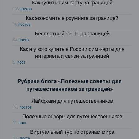
Как купить сим карту за границей
126 постов
Как экономить в роуминге за границей
76 постов
Бесплатный WI-FI за границей
54 поста
Как и у кого купить в России сим-карты для
интернета и связи за границей
51 пост
Рубрики блога «Полезные советы для
путешественников за границей»
Лайфхаки для путешественников
175 постов
Полезные обзоры для путешественников
121 пост
Виртуальный тур по странам мира
103 поста