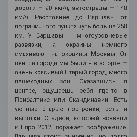
дороги – 90 км/ч, автострады — 140
км/ч. Расстояние до Варшавы от
пограничного пункта чуть больше 250
км. У Варшавы — многоуровневые
развязки, а окраины немного
смахивают на окраины Москвы. От
центра города мы были в восторге —
очень красивый Старый город, много
пешеходных зон. Оказавшись в
центре, ощущаешь себя где-то в
Прибалтике или Скандинавии. Есть
уютные старые постройки, есть и
высотки. Стадион, который возвели
к Евро 2012, поражает воображение.
Варшава стоит внимания, но долго