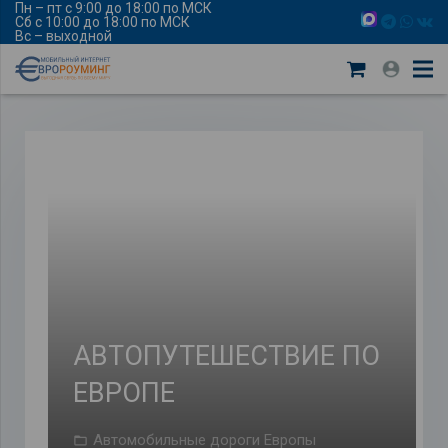
Пн – пт с 9:00 до 18:00 по МСК
Сб с 10:00 до 18:00 по МСК
Вс – выходной
АВТОПУТЕШЕСТВИЕ ПО
ЕВРОПЕ
Автомобильные дороги Европы