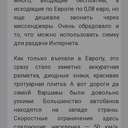
много, входящие бесплатны, а
исходящие по Европе по 0,08 евро, но
еще дешевле звонить через
мессенджеры. Очень обрадовало и
то, что можно использовать симку
для раздачи Интернета.
Как только въехали в Европу, это
сразу стало заметно: аккуратная
разметка, диодные знаки, красивая
тротуарная плитка. А вот дороги да
самой Варшавы были довольно
узкими. Большинство автобанов
находятся на западе страны.
Скоростные ограничения здесь
следующие: населенка — 50 км/ч,