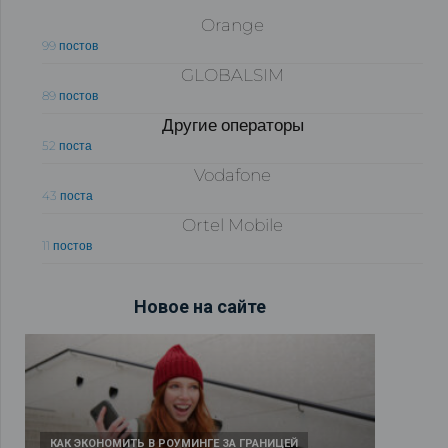
Orange
99 постов
GLOBALSIM
89 постов
Другие операторы
52 поста
Vodafone
43 поста
Ortel Mobile
11 постов
Новое на сайте
КАК ЭКОНОМИТЬ В РОУМИНГЕ ЗА ГРАНИЦЕЙ