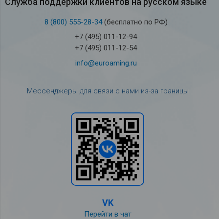
Служба под­держки кли­ен­тов на рус­ском языке
8 (800) 555-28-34
(бесплатно по РФ)
+7 (495) 011-12-94
+7 (495) 011-12-54
info@euroaming.ru
Мессенджеры для связи с нами из-за границы
VK
Перейти в чат