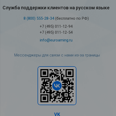
Служба под­держки кли­ен­тов на рус­ском языке
8 (800) 555-28-34
(бесплатно по РФ)
+7 (495) 011-12-94
+7 (495) 011-12-54
info@euroaming.ru
Мессенджеры для связи с нами из-за границы
VK