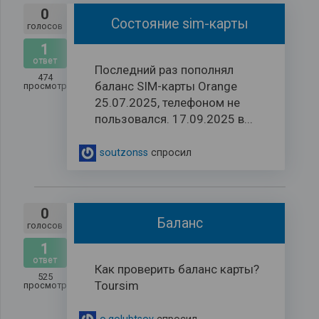
0
Состояние sim-карты
голосов
1
ответ
Последний раз пополнял
474
баланс SIM-карты Orange
просмотров
25.07.2025, телефоном не
пользовался. 17.09.2025 в...
soutzonss
спросил
0
Баланс
голосов
1
ответ
Как проверить баланс карты?
525
Toursim
просмотров