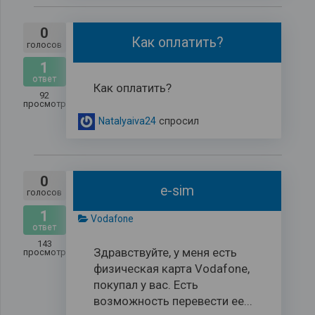
0
Как оплатить?
голосов
1
ответ
Как оплатить?
92
просмотров
Natalyaiva24
спросил
0
e-sim
голосов
1
Vodafone
ответ
143
Здравствуйте, у меня есть
просмотров
физическая карта Vodafone,
покупал у вас. Есть
возможность перевести ее...