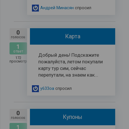
Андрей Минасян
спросил
0
Карта
голосов
1
ответ
Добрый день! Подскажите
172
пожалуйста, летом покупали
просмотров
карту тур сим, сейчас
перепутали, на знаем как...
y633oa
спросил
0
Купоны
голосов
1