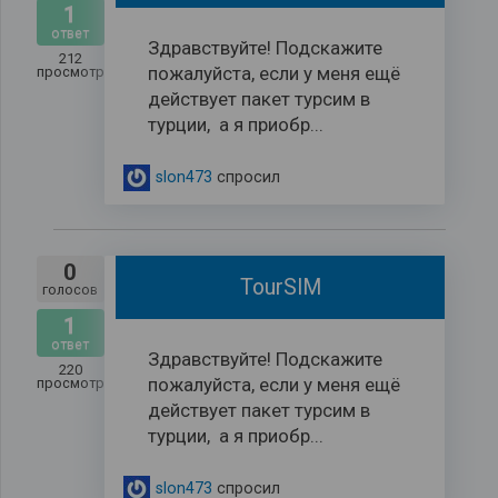
1
ответ
Здравствуйте! Подскажите
212
пожалуйста, если у меня ещё
просмотров
действует пакет турсим в
турции, а я приобр...
slon473
спросил
0
TourSIM
голосов
1
ответ
Здравствуйте! Подскажите
220
пожалуйста, если у меня ещё
просмотров
действует пакет турсим в
турции, а я приобр...
slon473
спросил