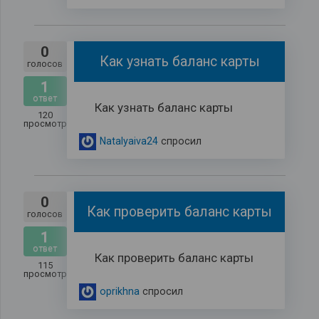
0
Как узнать баланс карты
голосов
1
ответ
Как узнать баланс карты
120
просмотров
Natalyaiva24
спросил
0
Как проверить баланс карты
голосов
1
ответ
Как проверить баланс карты
115
просмотров
oprikhna
спросил