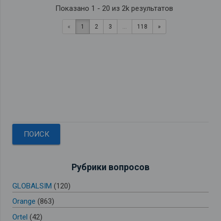
Показано 1 - 20 из 2k результатов
«
1
2
3
...
118
»
Рубрики вопросов
GLOBALSIM
(120)
Orange
(863)
Ortel
(42)