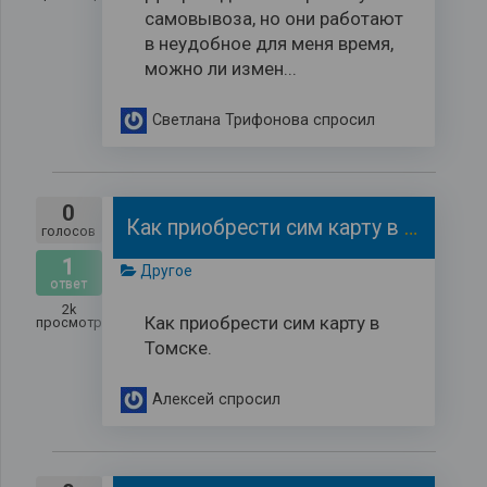
самовывоза, но они работают
в неудобное для меня время,
можно ли измен...
Светлана Трифонова
спросил
0
Как приобрести сим карту в Томске
голосов
1
Другое
ответ
2k
Как приобрести сим карту в
просмотров
Томске.
Алексей
спросил