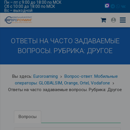
Пн – пт с 9:00 до 18:00 по МСК
Сб с 10:00 до 18:00 по МСК
Вс – выходной
ОТВЕТЫ НА ЧАСТО ЗАДАВАЕМЫЕ
ВОПРОСЫ. РУБРИКА: ДРУГОЕ
Вы здесь:
Euroroaming
Вопрос-ответ. Мобильные
keyboard_arrow_right
операторы: GLOBALSIM, Orange, Ortel, Vodafone
keyboard_arrow_right
Ответы на часто задаваемые вопросы. Рубрика: Другое
Вопросы