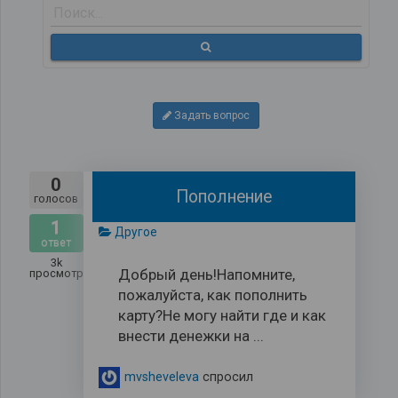
Задать вопрос
0
Пополнение
голосов
1
Другое
ответ
3k
Добрый день!Напомните,
просмотров
пожалуйста, как пополнить
карту?Не могу найти где и как
внести денежки на ...
mvsheveleva
спросил