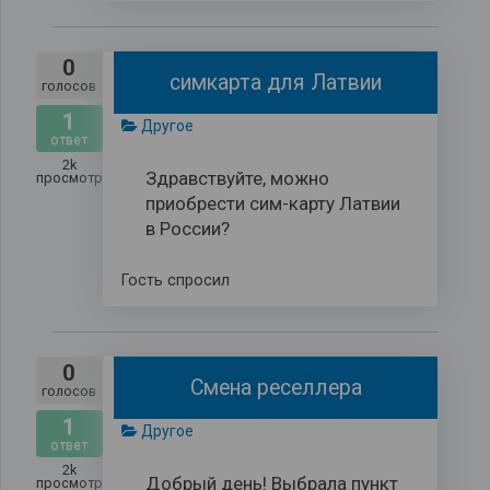
0
симкарта для Латвии
голосов
1
Другое
ответ
2k
Здравствуйте, можно
просмотров
приобрести сим-карту Латвии
в России?
Гость
спросил
0
Смена реселлера
голосов
1
Другое
ответ
2k
Добрый день! Выбрала пункт
просмотров