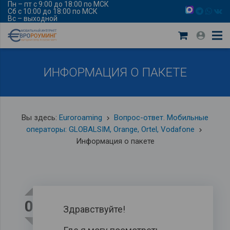
Пн – пт с 9:00 до 18:00 по МСК
Сб с 10:00 до 18:00 по МСК
Вс – выходной
ИНФОРМАЦИЯ О ПАКЕТЕ
Вы здесь:
Euroroaming
Вопрос-ответ. Мобильные
keyboard_arrow_right
операторы: GLOBALSIM, Orange, Ortel, Vodafone
keyboard_arrow_right
Информация о пакете
0
Здравствуйте!