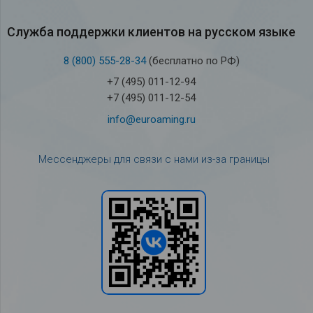
Служба под­держки кли­ен­тов на рус­ском языке
8 (800) 555-28-34
(бесплатно по РФ)
+7 (495) 011-12-94
+7 (495) 011-12-54
info@euroaming.ru
Мессенджеры для связи с нами из-за границы