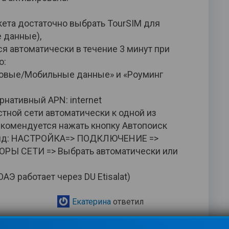
кета достаточно выбрать TourSIM для
 данные),
я автоматически в течение 3 минут при
о:
товые/Мобильные данные» и «Роуминг
рнативный APN: internet
тной сети автоматически к одной из
екомендуется нажать кнопку Автопоиск
роид: НАСТРОЙКА=> ПОДКЛЮЧЕНИЕ =>
Ы СЕТИ => Выбрать автоматически или
ОАЭ работает через DU Etisalat)
Екатерина
ответил
нтарии