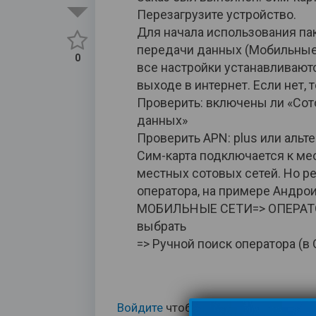
Перезагрузите устройство.
Для начала использования па
передачи данных (Мобильные
0
все настройки устанавливаютс
выходе в интернет. Если нет, т
Проверить: включены ли «Со
данных»
Проверить APN: plus или альте
Сим-карта подключается к мес
местных сотовых сетей. Но р
оператора, на примере Анд
МОБИЛЬНЫЕ СЕТИ=> ОПЕРАТОР
выбрать
=> Ручной поиск оператора (в 
Войдите
чтобы публиковать комме