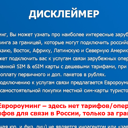
 или
войти
если вы уже имеете аккаунт.