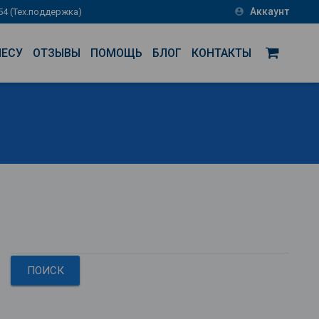
Аккаунт
-54 (Тех.поддержка)
account_circle
НЕСУ
ОТЗЫВЫ
ПОМОЩЬ
БЛОГ
КОНТАКТЫ