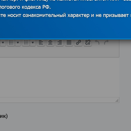
ВИЗУАЛЬНО
ТЕКСТ
ФОРМАТ
ТАБЛИЦА
ик)