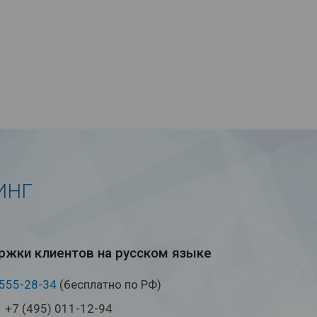
ИНГ
жки кли­ен­тов на рус­ском языке
 555-28-34
(бесплатно по РФ)
+7 (495) 011-12-94