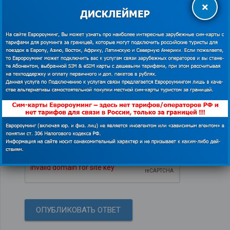
×
Проверка на спам(нажмите на
квадратик)