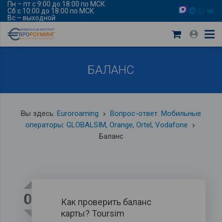
Пн – пт с 9:00 до 18:00 по МСК
Сб с 10:00 до 18:00 по МСК
Вс – выходной
БАЛАНС
Вы здесь:
Euroroaming
Вопрос-ответ. Мобильные
keyboard_arrow_right
операторы: GLOBALSIM, Orange, Ortel, Vodafone
keyboard_arrow_right
Баланс
0
Как проверить баланс
карты? Toursim