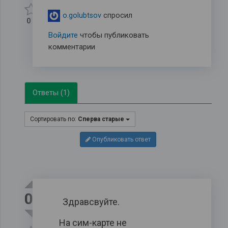
o.golubtsov
спросил
0
Войдите
чтобы публиковать
комментарии
Ответы (1)
Сортировать по:
Сперва старые
Опубликовать ответ
0
Здравсвуйте.
На сим-карте не