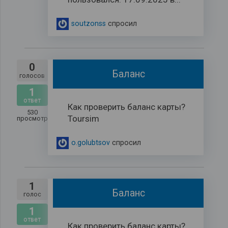
soutzonss
спросил
0
Баланс
голосов
1
ответ
Как проверить баланс карты?
530
Toursim
просмотров
o.golubtsov
спросил
1
Баланс
голос
1
ответ
Как проверить баланс карты?