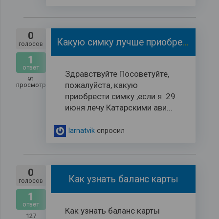
0
Какую симку лучше приобрести
голосов
1
ответ
Здравствуйте Посоветуйте,
91
пожалуйста, какую
просмотров
приобрести симку ,если я 29
июня лечу Катарскими ави...
larnatvik
спросил
0
Как узнать баланс карты
голосов
1
ответ
Как узнать баланс карты
127