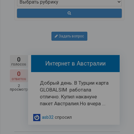
Задать вопрос
0
Интернет в Австралии
голосов
0
ответов
Добрый день. В Турции карта
2
GLOBALSIM работала
просмотров
отлично. Купил накануне
пакет Австралия.Но вчера ...
asb32
спросил