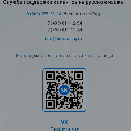
Служба под­держки кли­ен­тов на рус­ском языке
8 (800) 555-28-34
(бесплатно по РФ)
+7 (495) 011-12-94
+7 (495) 011-12-54
info@euroaming.ru
Мессенджеры для связи с нами из-за границы
VK
Перейти в чат