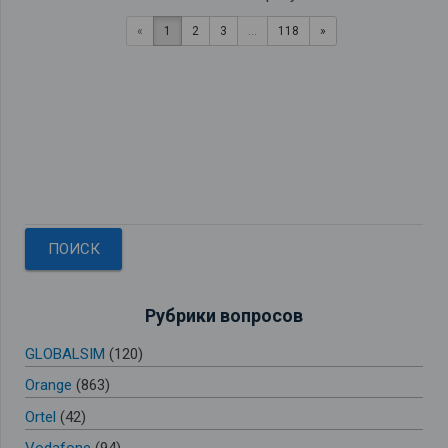
«
1
2
3
...
118
»
Рубрики вопросов
GLOBALSIM
(120)
Orange
(863)
Ortel
(42)