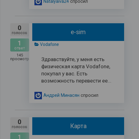
Natalyaiva24
спросил
0
e-sim
голосов
1
Vodafone
ответ
145
Здравствуйте, у меня есть
просмотров
физическая карта Vodafone,
покупал у вас. Есть
возможность перевести ее...
Андрей Минасян
спросил
0
Карта
голосов
1