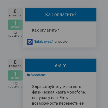
0
Как оплатить?
голосов
1
ответ
Как оплатить?
92
просмотров
Natalyaiva24
спросил
0
e-sim
голосов
1
Vodafone
ответ
143
Здравствуйте, у меня есть
просмотров
физическая карта Vodafone,
покупал у вас. Есть
возможность перевести ее...