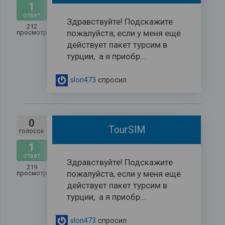
1
ответ
Здравствуйте! Подскажите
212
пожалуйста, если у меня ещё
просмотров
действует пакет турсим в
турции, а я приобр...
slon473
спросил
0
TourSIM
голосов
1
ответ
Здравствуйте! Подскажите
219
пожалуйста, если у меня ещё
просмотров
действует пакет турсим в
турции, а я приобр...
slon473
спросил