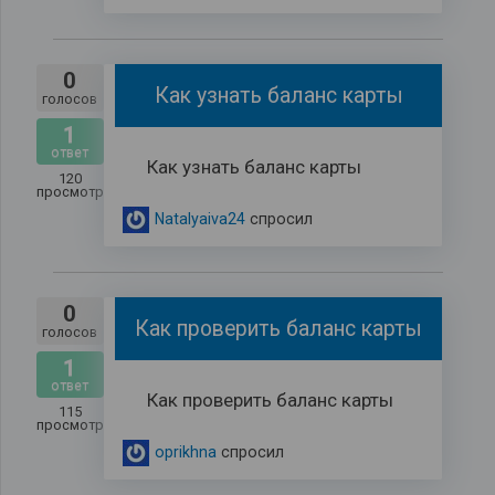
0
Как узнать баланс карты
голосов
1
ответ
Как узнать баланс карты
120
просмотров
Natalyaiva24
спросил
0
Как проверить баланс карты
голосов
1
ответ
Как проверить баланс карты
115
просмотров
oprikhna
спросил