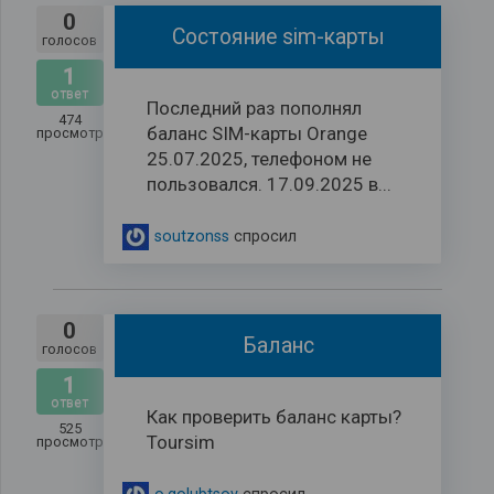
0
Состояние sim-карты
голосов
1
ответ
Последний раз пополнял
474
баланс SIM-карты Orange
просмотров
25.07.2025, телефоном не
пользовался. 17.09.2025 в...
soutzonss
спросил
0
Баланс
голосов
1
ответ
Как проверить баланс карты?
525
Toursim
просмотров