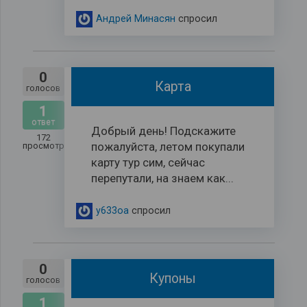
Андрей Минасян
спросил
0
Карта
голосов
1
ответ
Добрый день! Подскажите
172
пожалуйста, летом покупали
просмотров
карту тур сим, сейчас
перепутали, на знаем как...
y633oa
спросил
0
Купоны
голосов
1