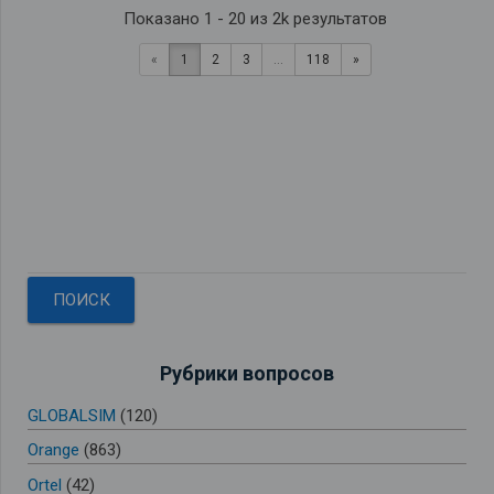
Показано 1 - 20 из 2k результатов
«
1
2
3
...
118
»
Рубрики вопросов
GLOBALSIM
(120)
Orange
(863)
Ortel
(42)