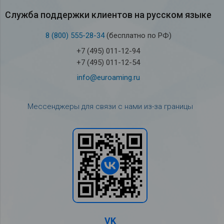
Служба под­держки кли­ен­тов на рус­ском языке
8 (800) 555-28-34
(бесплатно по РФ)
+7 (495) 011-12-94
+7 (495) 011-12-54
info@euroaming.ru
Мессенджеры для связи с нами из-за границы
VK