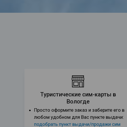
Туристические сим-карты в
Вологде
Просто оформите заказ и заберите его в
любом удобном для Вас пункте выдачи:
подобрать пункт выдачи/продажи сим