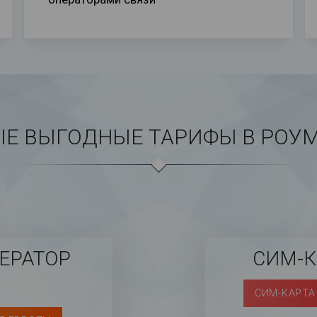
Е ВЫГОДНЫЕ ТАРИФЫ В РОУ
ЕРАТОР
СИМ-
СИМ-КАРТА 