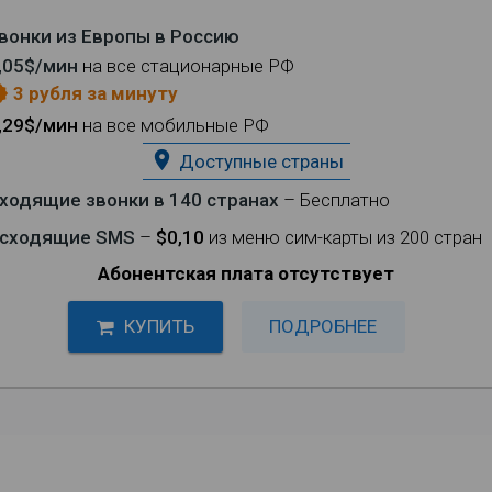
вонки из Европы в Россию
,05$/мин
на все стационарные РФ
3 рубля за минуту
eases
,29$/мин
на все мобильные РФ
place
Доступные страны
ходящие звонки в 140 странах
– Бесплатно
сходящие SMS
–
$0,10
из меню сим-карты из 200 стран
Абонентская плата отсутствует
КУПИТЬ
ПОДРОБНЕЕ