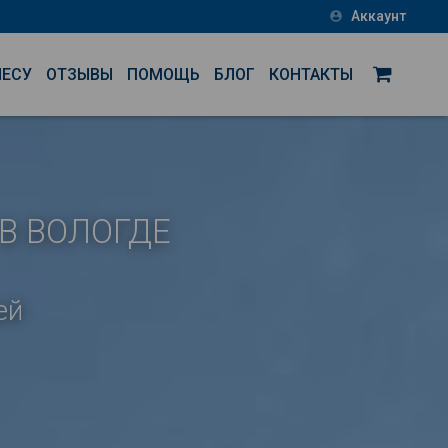
Аккаунт
account_circle
НЕСУ
ОТЗЫВЫ
ПОМОЩЬ
БЛОГ
КОНТАКТЫ
В ВОЛОГДЕ
ей