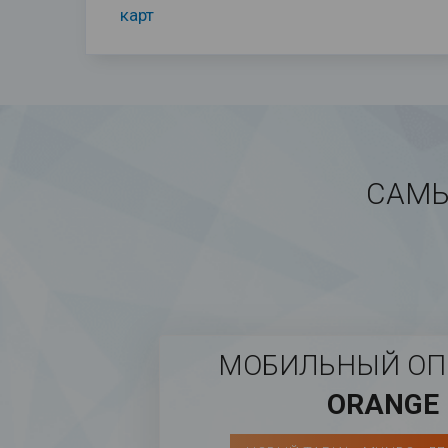
карт
САМЫ
МОБИЛЬНЫЙ ОП
ORANGE