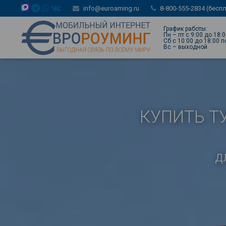
info@euroaming.ru
8-800-555-2834 (бесп
График работы:
Пн – пт с 9:00 до 18:
Сб с 10:00 до 18:00 
Вс – выходной
КУПИТЬ Т
д