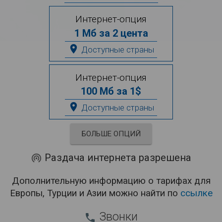
Интернет-опция
1 Мб за 2 цента
place
Доступные страны
Интернет-опция
100 Мб за 1$
place
Доступные страны
БОЛЬШЕ ОПЦИЙ
Раздача интернета разрешена
wifi_tethering
Дополнительную информацию о тарифах для
Европы, Турции и Азии можно найти по
ссылке
Звонки
phone