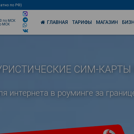
латно по РФ)
00 по МСК
ГЛАВНАЯ
ТАРИФЫ
МАГАЗИН
БИЗ
по МСК
УРИСТИЧЕСКИЕ СИМ-КАРТЫ 
ля интернета в роуминге за границ