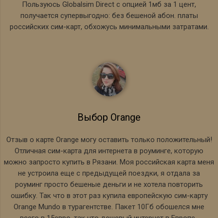
Пользуюсь Globalsim Direct с опцией 1мб за 1 цент,
получается супервыгодно: без бешеной абон. платы
российских сим-карт, обхожусь минимальными затратами.
Выбор Orange
Отзыв о карте Orange могу оставить только положительный!
Отличная сим-карта для интернета в роуминге, которую
можно запросто купить в Рязани. Моя российская карта меня
не устроила еще с предыдущей поездки, я отдала за
роуминг просто бешеные деньги и не хотела повторить
ошибку. Так что в этот раз купила европейскую сим-карту
Orange Mundo в турагентстве. Пакет 10Гб обошелся мне
всего в 15евро, так что дешевый интернет в Европе-