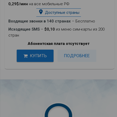
0,29$/мин
на все мобильные РФ
place
Доступные страны
Входящие звонки в 140 странах
– Бесплатно
Исходящие SMS
–
$0,10
из меню сим-карты из 200
стран
Абонентская плата отсутствует
КУПИТЬ
ПОДРОБНЕЕ