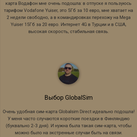
карта Водафон мне очень подошла: в отпуске я пользуюсь
тарифом Vodafone Yuiser, это 5Гб за 10 евро, мне хватает на
2 недели свободно, а в командировках перехожу на Mega
Yuiser 15Гб за 20 евро. Интернет 4G в Турции и в США,
высокая скорость, стабильная связь.
Выбор GlobalSim
Очень удобная сим-карта Globalsim Direct идеально подошла!
У меня часто случаются короткие поездки в Финляндию
(буквально 2-3 дня). И нужна была такая сим-карта, чтобы
можно было на экстренные случаи быть на связи.