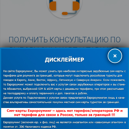
ПОЛУЧИТЬ КОНСУЛЬТАЦИЮ ПО
ВЫБОРУ СИМ-КАРТ И ТАРИФОВ
×
ОТДЕЛ ПРОДАЖ
Консультация по выбору и покупке
8 (800) 555-28-34
– доб: 2
(бесплатно по РФ)