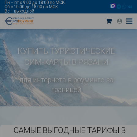
Пн – пт с 9:00 до 18:00 по МСК
Сб с 10:00 до 18:00 по МСК
Вс – выходной
КУПИТЬ ТУРИСТИЧЕСКИЕ
СИМ-КАРТЫ В РЯЗАНИ
для интернета в роуминге за
границей
САМЫЕ ВЫГОДНЫЕ ТАРИФЫ В