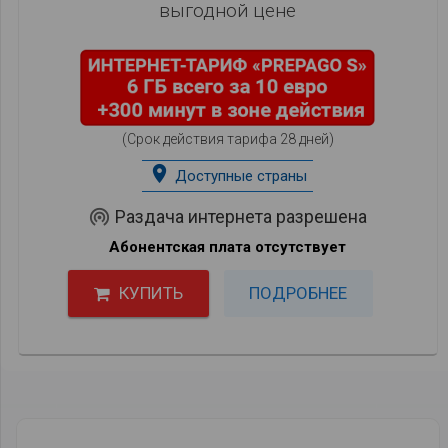
выгодной цене
(Срок действия тарифа 28 дней)
place
Доступные страны
wifi_tethering
Раздача интернета разрешена
Абонентская плата отсутствует
КУПИТЬ
ПОДРОБНЕЕ