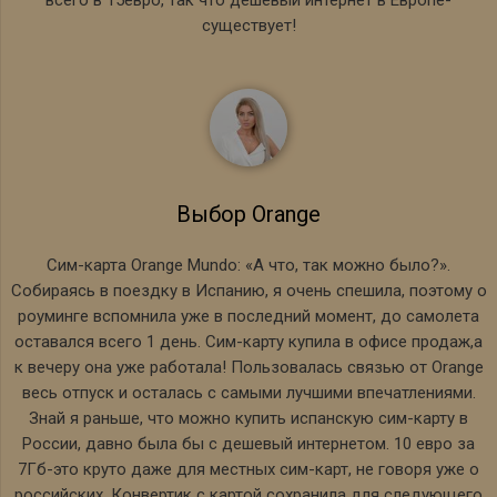
существует!
Выбор Orange
Сим-карта Orange Mundo: «А что, так можно было?».
Собираясь в поездку в Испанию, я очень спешила, поэтому о
роуминге вспомнила уже в последний момент, до самолета
оставался всего 1 день. Сим-карту купила в офисе продаж,а
к вечеру она уже работала! Пользовалась связью от Orange
весь отпуск и осталась с самыми лучшими впечатлениями.
Знай я раньше, что можно купить испанскую сим-карту в
России, давно была бы с дешевый интернетом. 10 евро за
7Гб-это круто даже для местных сим-карт, не говоря уже о
российских. Конвертик с картой сохранила для следующего