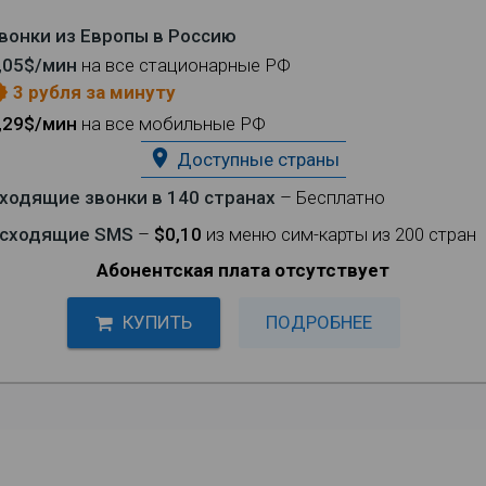
вонки из Европы в Россию
,05$/мин
на все стационарные РФ
3 рубля за минуту
eases
,29$/мин
на все мобильные РФ
place
Доступные страны
ходящие звонки в 140 странах
– Бесплатно
сходящие SMS
–
$0,10
из меню сим-карты из 200 стран
Абонентская плата отсутствует
КУПИТЬ
ПОДРОБНЕЕ