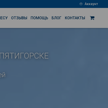
Аккаунт
account_circle
НЕСУ
ОТЗЫВЫ
ПОМОЩЬ
БЛОГ
КОНТАКТЫ
 ПЯТИГОРСКЕ
ей