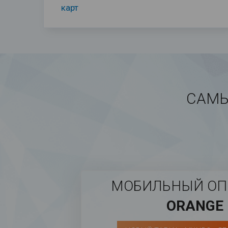
карт
САМЫ
МОБИЛЬНЫЙ ОП
ORANGE