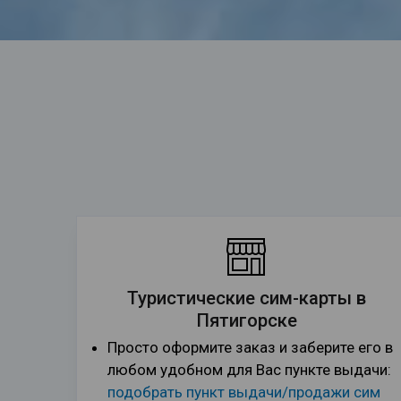
Туристические сим-карты в
Пятигорске
Просто оформите заказ и заберите его в
любом удобном для Вас пункте выдачи:
подобрать пункт выдачи/продажи сим