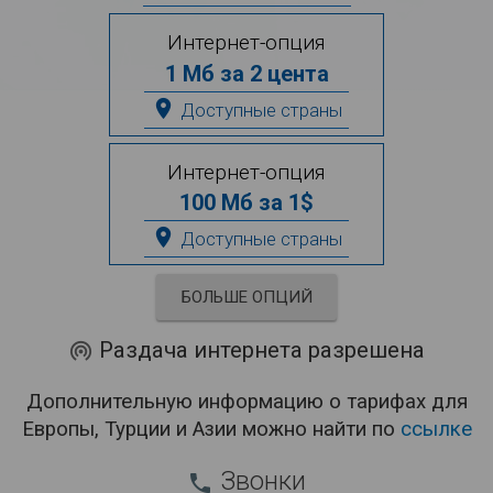
Интернет-опция
1 Мб за 2 цента
place
Доступные страны
Интернет-опция
100 Мб за 1$
place
Доступные страны
БОЛЬШЕ ОПЦИЙ
Раздача интернета разрешена
wifi_tethering
Дополнительную информацию о тарифах для
Европы, Турции и Азии можно найти по
ссылке
Звонки
phone