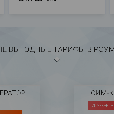
Е ВЫГОДНЫЕ ТАРИФЫ В РОУ
ЕРАТОР
СИМ-
СИМ-КАРТА 