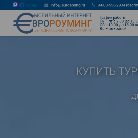
info@euroaming.ru
8-800-555-2834 (бесп
График работы:
Пн – пт с 9:00 до 18:
Сб с 10:00 до 18:00 
Вс – выходной
КУПИТЬ ТУР
д