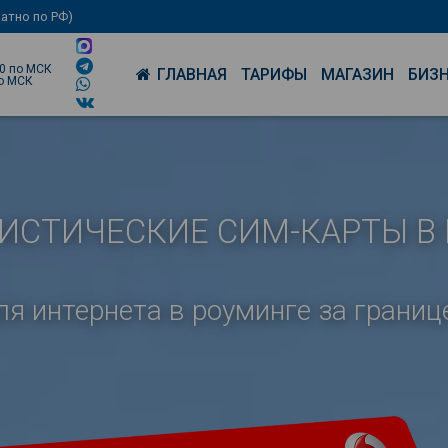
латно по РФ)
00 по МСК
ГЛАВНАЯ
ТАРИФЫ
МАГАЗИН
БИЗ
по МСК
ИСТИЧЕСКИЕ СИМ-КАРТЫ В
ля интернета в роуминге за границ