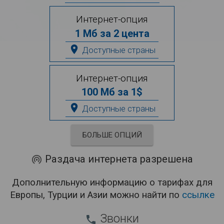
Интернет-опция
1 Мб за 2 цента
place
Доступные страны
Интернет-опция
100 Мб за 1$
place
Доступные страны
БОЛЬШЕ ОПЦИЙ
Раздача интернета разрешена
wifi_tethering
Дополнительную информацию о тарифах для
Европы, Турции и Азии можно найти по
ссылке
Звонки
phone