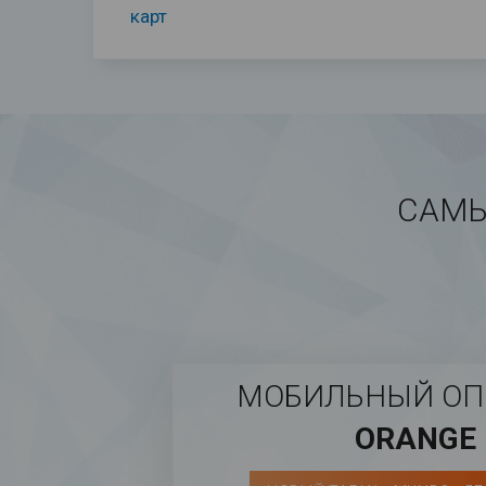
карт
САМЫ
МОБИЛЬНЫЙ ОП
ORANGE