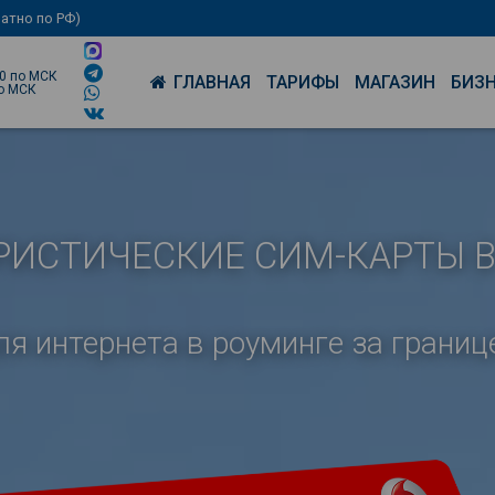
латно по РФ)
00 по МСК
ГЛАВНАЯ
ТАРИФЫ
МАГАЗИН
БИЗ
по МСК
РИСТИЧЕСКИЕ СИМ-КАРТЫ 
ля интернета в роуминге за границ