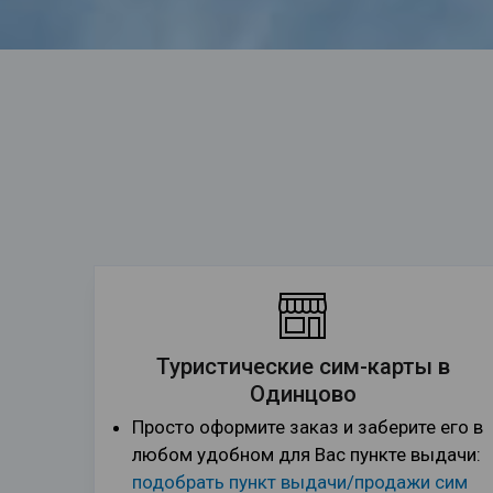
Туристические сим-карты в
Одинцово
Просто оформите заказ и заберите его в
любом удобном для Вас пункте выдачи:
подобрать пункт выдачи/продажи сим