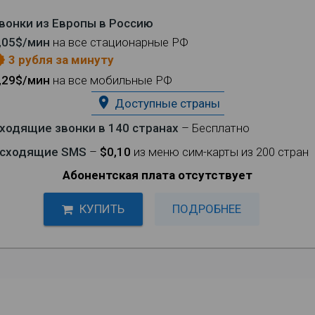
вонки из Европы в Россию
,05$/мин
на все стационарные РФ
3 рубля за минуту
eases
,29$/мин
на все мобильные РФ
place
Доступные страны
ходящие звонки в 140 странах
– Бесплатно
сходящие SMS
–
$0,10
из меню сим-карты из 200 стран
Абонентская плата отсутствует
КУПИТЬ
ПОДРОБНЕЕ