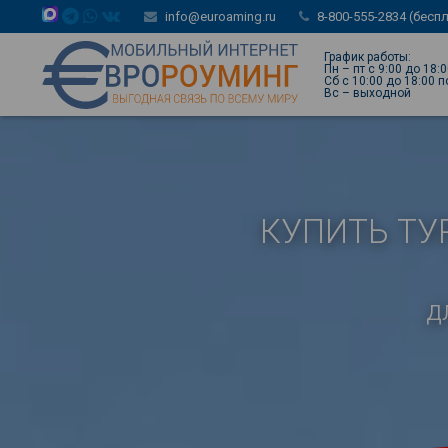
info@euroaming.ru
8-800-555-2834 (бесп
График работы:
Пн – пт с 9:00 до 18:
Сб с 10:00 до 18:00 
Вс – выходной
КУПИТЬ ТУ
д