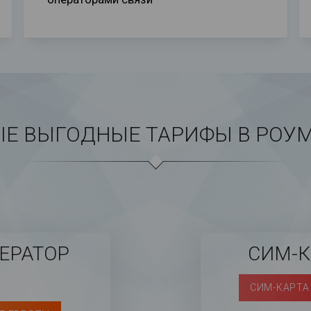
Е ВЫГОДНЫЕ ТАРИФЫ В РОУ
ЕРАТОР
СИМ-
СИМ-КАРТА 