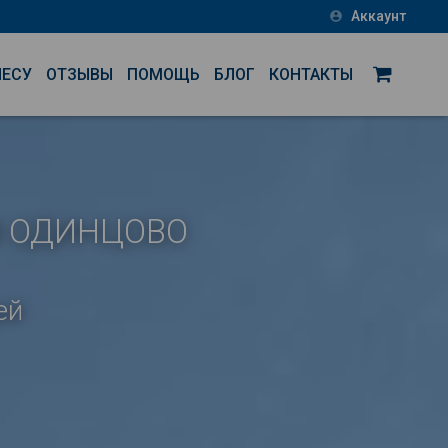
Аккаунт
account_circle
НЕСУ
ОТЗЫВЫ
ПОМОЩЬ
БЛОГ
КОНТАКТЫ
В ОДИНЦОВО
ей