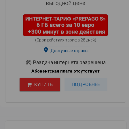
выгодной цене
(Срок действия тарифа 28 дней)
place
Доступные страны
wifi_tethering
Раздача интернета разрешена
Абонентская плата отсутствует
КУПИТЬ
ПОДРОБНЕЕ