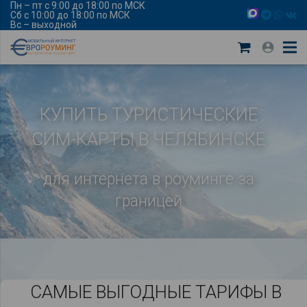
Пн – пт с 9:00 до 18:00 по МСК
Сб с 10:00 до 18:00 по МСК
Вс – выходной
КУПИТЬ ТУРИСТИЧЕСКИЕ
СИМ-КАРТЫ В ЧЕЛЯБИНСКЕ
для интернета в роуминге за
границей
САМЫЕ ВЫГОДНЫЕ ТАРИФЫ В