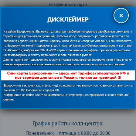
info@euroaming.ru
Заказать обратный звонок
×
ТЕХНИЧЕСКАЯ ПОДДЕРЖКА
Служба поддержки клиентов
8 (800) 555-28-34
– доб: 1
(бесплатно по РФ)
info@euroaming.ru
Заказать обратный звонок
График работы колл-центра:
Понедельник – пятница с 08:00 до 20:00