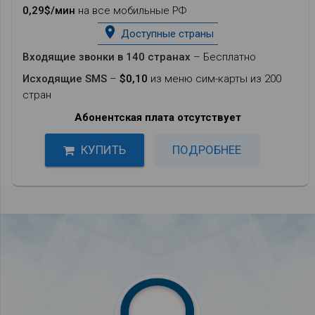
0,29$/мин
на все мобильные РФ
place
Доступные страны
Входящие звонки в 140 странах
– Бесплатно
Исходящие SMS
–
$0,10
из меню сим-карты из 200
стран
Абонентская плата отсутствует
КУПИТЬ
ПОДРОБНЕЕ