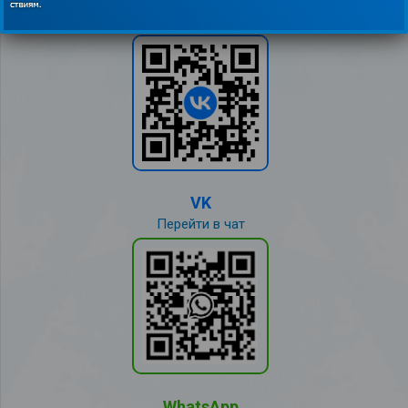
VK
Перейти в чат
WhatsApp