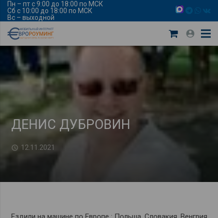
Пн – пт с 9:00 до 18:00 по МСК
Сб с 10:00 до 18:00 по МСК
Вс – выходной
ДЕНИС ДУБРОВИН
12.11.2021
Ездили на машине по Европе : Польша, Словакия, Венгрия,