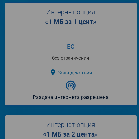
Интернет-опция
«1 МБ за 1 цент»
ЕС
без ограничения
place
Зона действия
wifi_tethering
Раздача интернета разрешена
Интернет-опция
«1 МБ за 2 цента»