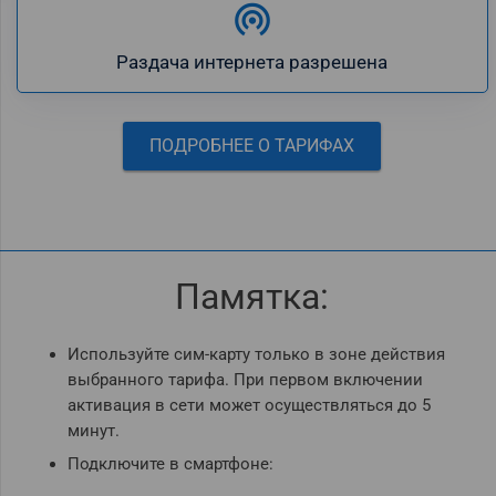
wifi_tethering
Раздача интернета разрешена
ПОДРОБНЕЕ О ТАРИФАХ
Памятка:
Используйте сим-карту только в зоне действия
выбранного тарифа. При первом включении
активация в сети может осуществляться до 5
минут.
Подключите в смартфоне: