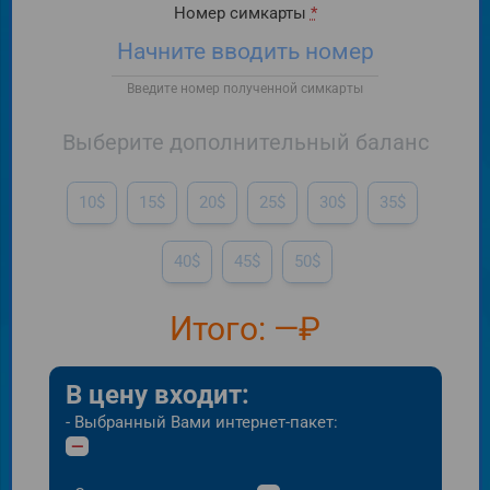
Номер симкарты
*
Введите номер полученной симкарты
Выберите дополнительный баланс
Итого:
—
₽
В цену входит:
- Выбранный Вами интернет-пакет:
—