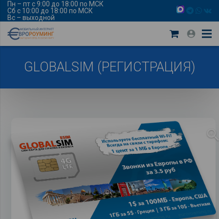
Пн – пт с 9:00 до 18:00 по МСК
Сб с 10:00 до 18:00 по МСК
Вс – выходной
GLOBALSIM (РЕГИСТРАЦИЯ)