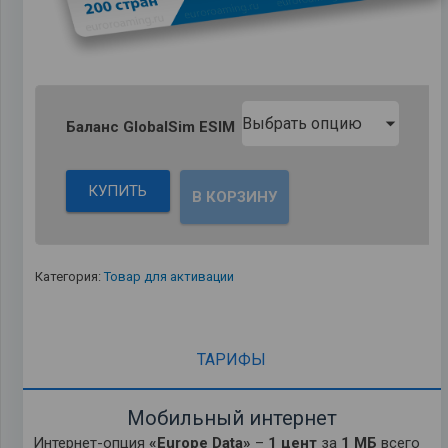
Баланс GlobalSim ESIM
КУПИТЬ
В КОРЗИНУ
Категория:
Товар для активации
ТАРИФЫ
Мобильный интернет
Интернет-опция
«Europe Data»
–
1 цент
за
1 МБ
всего