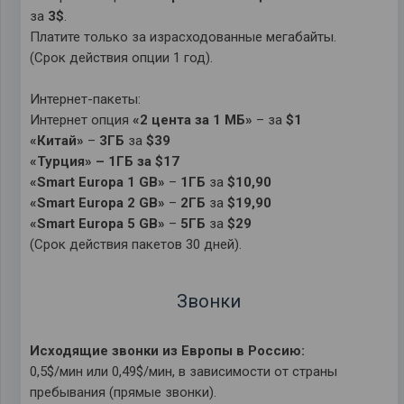
за
3$
.
Платите только за израсходованные мегабайты.
(Срок действия опции 1 год).
Интернет-пакеты:
Интернет опция
«2 цента за 1 МБ»
– за
$1
«Китай»
–
3ГБ
за
$39
«Турция» – 1ГБ за $17
«Smart Europa 1 GB»
–
1ГБ
за
$10,90
«Smart Europa 2 GB»
–
2ГБ
за
$19,90
«Smart Europa 5 GB»
–
5ГБ
за
$29
(Срок действия пакетов 30 дней).
Звонки
Исходящие звонки из Европы в Россию:
0,5$/мин или 0,49$/мин, в зависимости от страны
пребывания (прямые звонки).